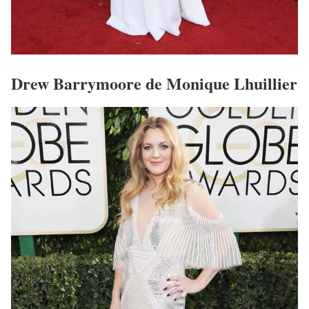
Drew Barrymoore de Monique Lhuillier