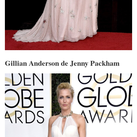
Gillian Anderson de Jenny Packham