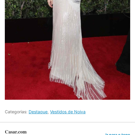
Categorias:
Destaque
,
Vestidos de Noiva
Casar.com
Ir para o topo