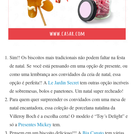
Sim!! Os biscoitos mais tradicionais não podem faltar na festa
de natal. Se você está pensando em uma opção de presente, ou
como uma lembrança aos convidados da ceia de natal, essa
opção é perfeita!! A
Le Jardin Secret
tem outras opção incríveis
de sobremesas, bolos e panetones. Um natal super recheado!
Para quem quer surpreender os convidados com uma mesa de
natal encantadora, essa coleção de porcelana natalina da
Villeroy Boch é a escolha certa! O modelo é “Toy´s Delight” e
só a
Presentes Mickey
tem.
Pensem em um biscoito delicioso!!! A
Bia Canato
tem várias