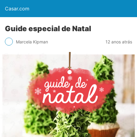
Casar.com
Guide especial de Natal
Marcela Kipman
12 anos atrás