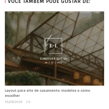
VOCÊ TAMBÉM PODE GOSTAR DE:
Layout para site de casamento: modelos e como
escolher
05/08/2026
0
Marcela