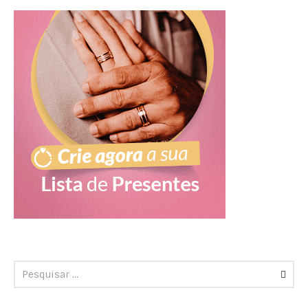
Kipman