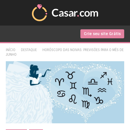
Crie seu site Grátis
INÍCIO
DESTAQUE
HORÓSCOPO DAS NOIVAS: PREVISÕES PARA O MÊS DE
JUNHO