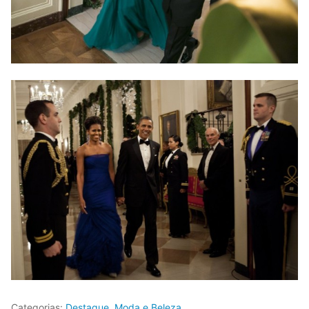
Categorias:
Destaque
,
Moda e Beleza