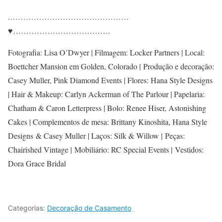
.
……………………………
…………
♥
……………………………….
Fotografia: Lisa O’Dwyer | Filmagem: Locker Partners | Local:
Boettcher Mansion em Golden, Colorado | Produção e decoração:
Casey Muller, Pink Diamond Events | Flores: Hana Style Designs
| Hair & Makeup: Carlyn Ackerman of The Parlour | Papelaria:
Chatham & Caron Letterpress | Bolo: Renee Hiser, Astonishing
Cakes | Complementos de mesa: Brittany Kinoshita, Hana Style
Designs & Casey Muller | Laços: Silk & Willow | Peças:
Chairished Vintage | Mobiliário: RC Special Events | Vestidos:
Dora Grace Bridal
Categorias:
Decoração de Casamento