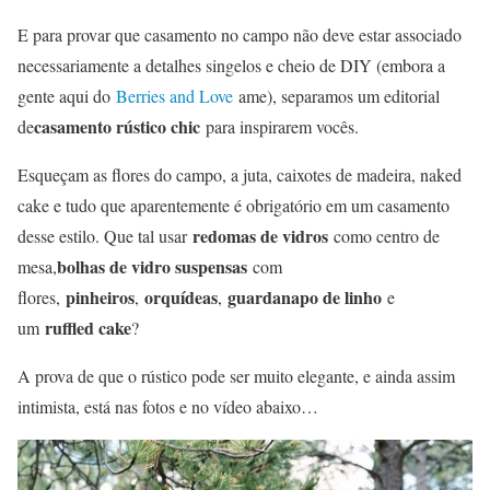
E para provar que casamento no campo não deve estar associado
necessariamente a detalhes singelos e cheio de DIY (embora a
gente aqui do
Berries and Love
ame), separamos um editorial
casamento rústico chic
de
para inspirarem vocês.
Esqueçam as flores do campo, a juta, caixotes de madeira, naked
cake e tudo que aparentemente é obrigatório em um casamento
redomas de vidros
desse estilo. Que tal usar
como centro de
bolhas de vidro suspensas
mesa,
com
pinheiros
orquídeas
guardanapo de linho
flores,
,
,
e
ruffled cake
um
?
A prova de que o rústico pode ser muito elegante, e ainda assim
intimista, está nas fotos e no vídeo abaixo…