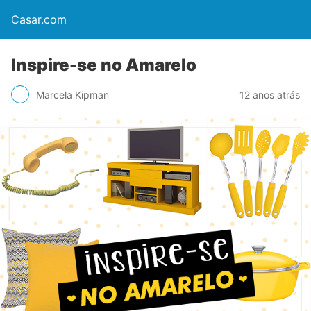
Casar.com
Inspire-se no Amarelo
Marcela Kipman
12 anos atrás