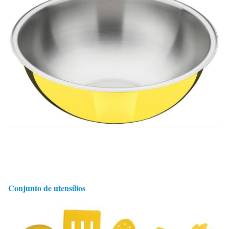
Conjunto de utensílios