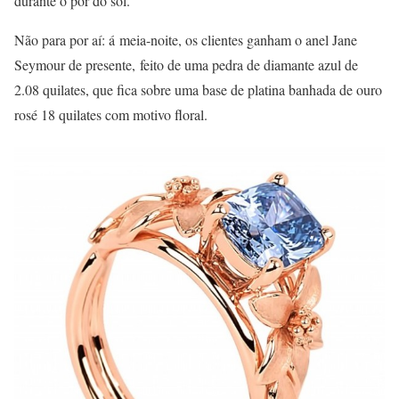
durante o pôr do sol.
Não para por aí: á meia-noite, os clientes ganham o anel Jane
Seymour de presente, feito de uma pedra de diamante azul de
2.08 quilates, que fica sobre uma base de platina banhada de ouro
rosé 18 quilates com motivo floral.