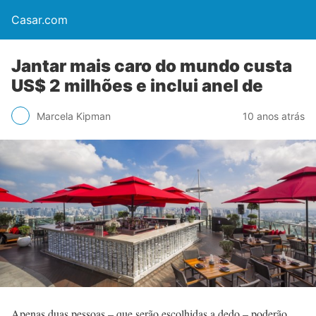
Casar.com
Jantar mais caro do mundo custa
US$ 2 milhões e inclui anel de
Marcela Kipman
10 anos atrás
Apenas duas pessoas – que serão escolhidas a dedo – poderão