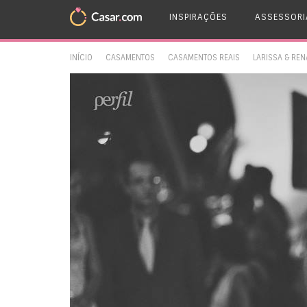
INSPIRAÇÕES
ASSESSORI
INÍCIO
CASAMENTOS
CASAMENTOS REAIS
LARISSA & REN