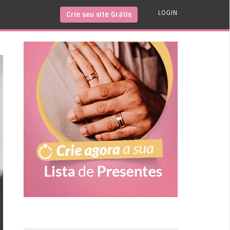
LOGIN
Crie seu site Grátis