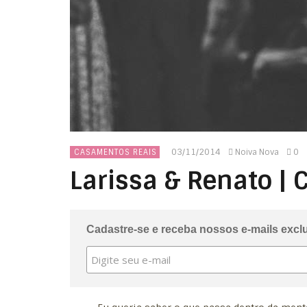
03/11/2014
Noiva Nova
0
CASAMENTOS REAIS
Larissa & Renato |
Cadastre-se e receba nossos e-mails excl