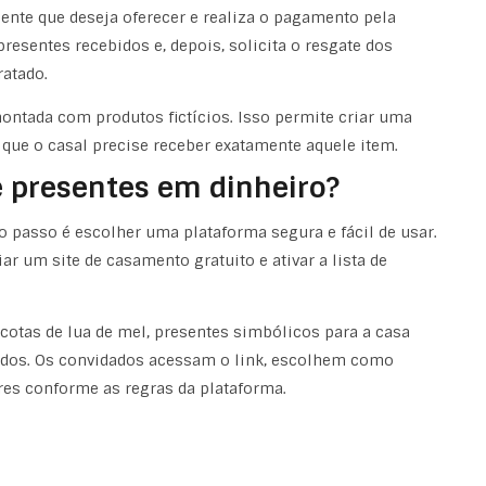
sente que deseja oferecer e realiza o pagamento pela
esentes recebidos e, depois, solicita o resgate dos
ratado.
ontada com produtos fictícios. Isso permite criar uma
 que o casal precise receber exatamente aquele item.
e presentes em dinheiro?
ro passo é escolher uma plataforma segura e fácil de usar.
ar um site de casamento gratuito e ativar a lista de
 cotas de lua de mel, presentes simbólicos para a casa
iados. Os convidados acessam o link, escolhem como
res conforme as regras da plataforma.