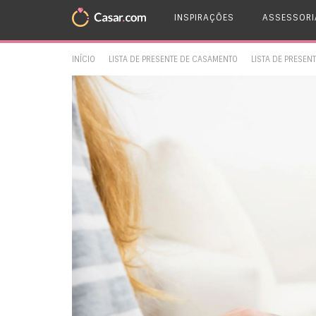
INSPIRAÇÕES
ASSESSORI
INÍCIO
LISTA DE PRESENTE DE CASAMENTO
LISTA DE PRESE