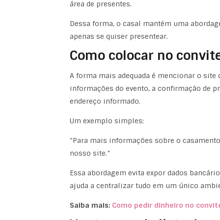
área de presentes.
Dessa forma, o casal mantém uma abordagem
apenas se quiser presentear.
Como colocar no convite
A forma mais adequada é mencionar o site d
informações do evento, a confirmação de pr
endereço informado.
Um exemplo simples:
“Para mais informações sobre o casamento, 
nosso site.”
Essa abordagem evita expor dados bancários
ajuda a centralizar tudo em um único ambie
Saiba mais:
Como pedir dinheiro no convi