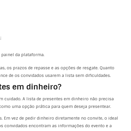
;
painel da plataforma.
taxas, os prazos de repasse e as opções de resgate. Quanto
ance de os convidados usarem a lista sem dificuldades.
tes em dinheiro?
m cuidado. A lista de presentes em dinheiro não precisa
como uma opção prática para quem deseja presentear.
s. Em vez de pedir dinheiro diretamente no convite, o ideal
e os convidados encontram as informações do evento e a