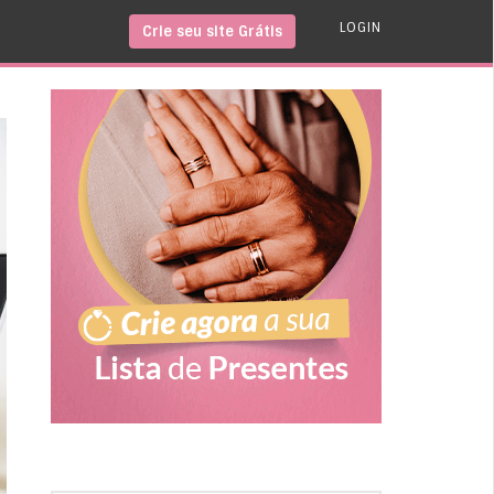
LOGIN
Crie seu site Grátis