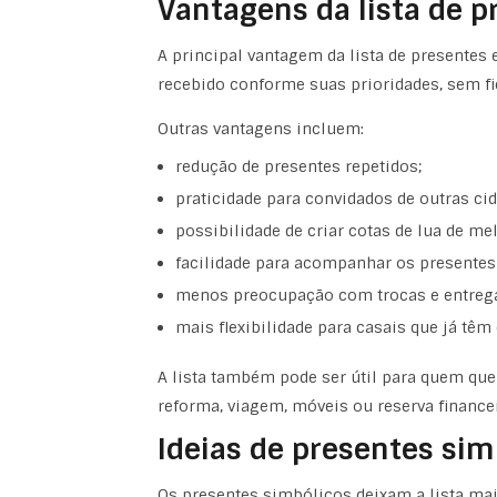
Vantagens da lista de p
A principal vantagem da lista de presentes 
recebido conforme suas prioridades, sem fic
Outras vantagens incluem:
redução de presentes repetidos;
praticidade para convidados de outras cid
possibilidade de
criar cotas de lua de me
facilidade para acompanhar os presentes
menos preocupação com trocas e entreg
mais flexibilidade para casais que já têm
A lista também pode ser útil para quem que
reforma, viagem, móveis ou reserva financei
Ideias de presentes sim
Os presentes simbólicos deixam a lista mai