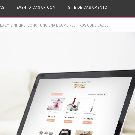
AS
EVENTO CASAR.COM
SITE DE CASAMENTO
NTES EM DINHEIRO: COMO FUNCIONA E COMO PEDIR AOS CONVIDADOS