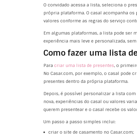
O convidado acessa a lista, seleciona o pre
própria plataforma. O casal acompanha os pr
valores conforme as regras do serviço cont
Em algumas plataformas, a lista pode ser m
experiência mais leve e personalizada, sem
Como fazer uma lista d
Para
criar uma lista de presentes
, o primei
No Casar.com, por exemplo, o casal pode cri
presentes dentro da própria plataforma.
Depois, é possível personalizar a lista com
nova, experiências do casal ou valores var
querem presentear e o casal recebe os valo
Um passo a passo simples inclui:
criar o site de casamento no Casar.com;