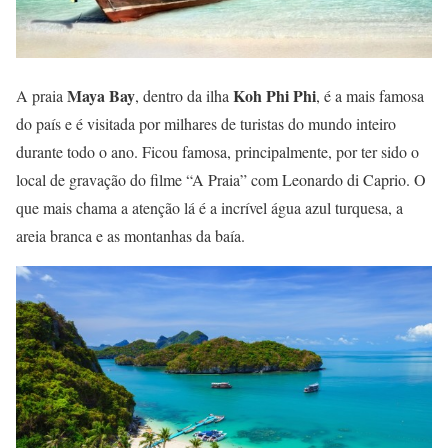
Maya Bay
Koh Phi Phi
A praia
, dentro da ilha
, é a mais famosa
do país e é visitada por milhares de turistas do mundo inteiro
durante todo o ano. Ficou famosa, principalmente, por ter sido o
local de gravação do filme “A Praia” com Leonardo di Caprio. O
que mais chama a atenção lá é a incrível água azul turquesa, a
areia branca e as montanhas da baía.