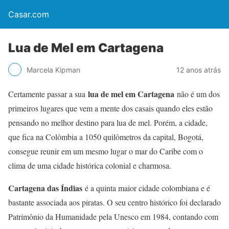
Casar.com
Lua de Mel em Cartagena
Marcela Kipman
12 anos atrás
lua de mel em Cartagena
Certamente passar a sua
não é um dos
primeiros lugares que vem a mente dos casais quando eles estão
pensando no melhor destino para lua de mel. Porém, a cidade,
que fica na Colômbia a 1050 quilômetros da capital, Bogotá,
consegue reunir em um mesmo lugar o mar do Caribe com o
clima de uma cidade histórica colonial e charmosa.
Cartagena das Índias
é a quinta maior cidade colombiana e é
bastante associada aos piratas. O seu centro histórico foi declarado
Patrimônio da Humanidade pela Unesco em 1984, contando com