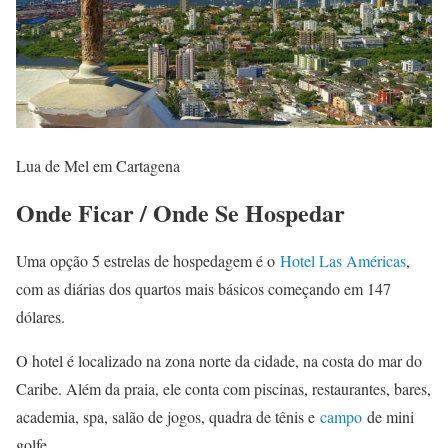
Lua de Mel em Cartagena
Onde Ficar / Onde Se Hospedar
Uma opção 5 estrelas de hospedagem é o
Hotel Las Américas
,
com as diárias dos quartos mais básicos começando em 147
dólares.
O hotel é localizado na zona norte da cidade, na costa do mar do
Caribe. Além da praia, ele conta com piscinas, restaurantes, bares,
academia, spa, salão de jogos, quadra de tênis e
campo
de mini
golfe.