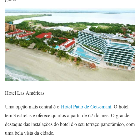
Hotel Las Américas
Uma opção mais central é o
Hotel Patio de Getsemaní
. O hotel
tem 3 estrelas e oferece quartos a partir de 67 dólares. O grande
destaque das instalações do hotel é o seu terraço panorâmico, com
uma bela vista da cidade.