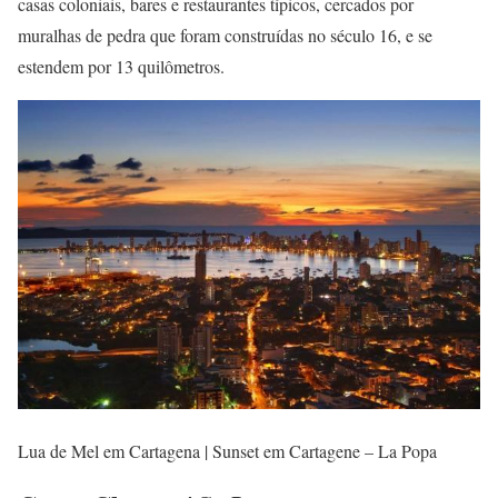
casas coloniais, bares e restaurantes típicos, cercados por
muralhas de pedra que foram construídas no século 16, e se
estendem por 13 quilômetros.
Lua de Mel em Cartagena | Sunset em Cartagene – La Popa