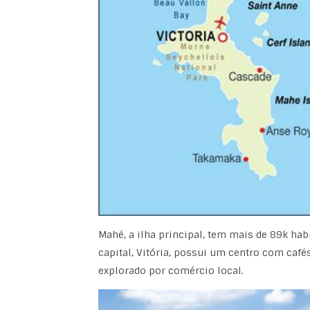
Mahé, a ilha principal, tem mais de 89k ha
capital, Vitória, possui um centro com café
explorado por comércio local.