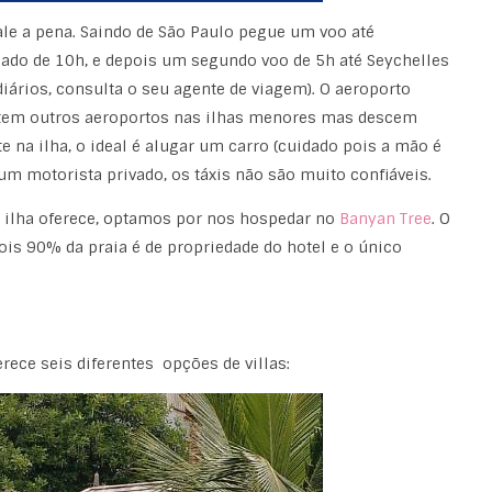
le a pena. Saindo de São Paulo pegue um voo até
ado de 10h, e depois um segundo voo de 5h até Seychelles
iários, consulta o seu agente de viagem). O aeroporto
istem outros aeroportos nas ilhas menores mas descem
e na ilha, o ideal é alugar um carro (cuidado pois a mão é
 um motorista privado, os táxis não são muito confiáveis.
 a ilha oferece, optamos por nos hospedar no
Banyan Tree
. O
ois 90% da praia é de propriedade do hotel e o único
ece seis diferentes opções de villas: