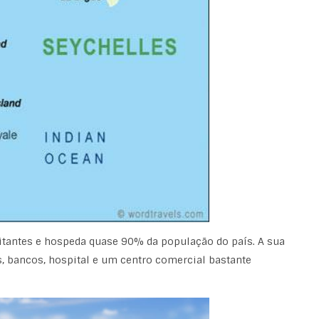
bitantes e hospeda quase 90% da população do país. A sua
s, bancos, hospital e um centro comercial bastante