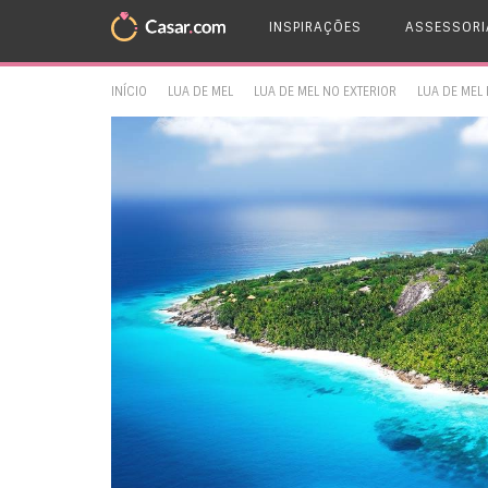
INSPIRAÇÕES
ASSESSORI
INÍCIO
LUA DE MEL
LUA DE MEL NO EXTERIOR
LUA DE MEL