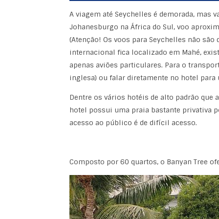
A viagem até Seychelles é demorada, mas va
Johanesburgo na África do Sul, voo aproxim
(Atenção! Os voos para Seychelles não são d
internacional fica localizado em Mahé, ex
apenas aviões particulares. Para o transport
inglesa) ou falar diretamente no hotel para
Dentre os vários hotéis de alto padrão que
hotel possui uma praia bastante privativa p
acesso ao público é de difícil acesso.
Composto por 60 quartos, o Banyan Tree ofer