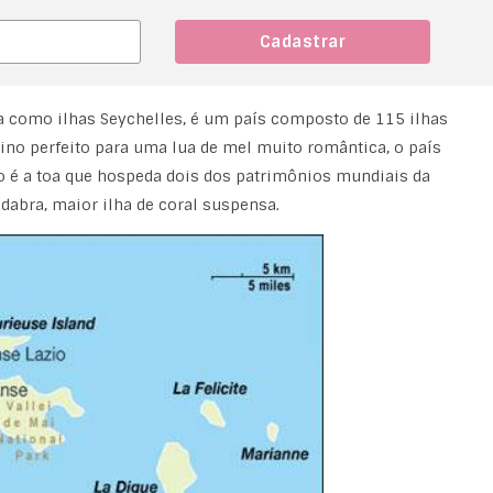
 como ilhas Seychelles, é um país composto de 115 ilhas
tino perfeito para uma lua de mel muito romântica, o país
ão é a toa que hospeda dois dos patrimônios mundiais da
ldabra, maior ilha de coral suspensa.