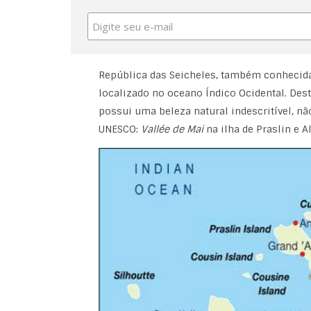
República das Seicheles, também conhecida
localizado no oceano Índico Ocidental. Des
possui uma beleza natural indescritível, n
UNESCO:
Vallée de Mai
na ilha de Praslin e A