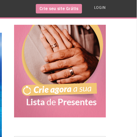
LOGIN
Crie seu site Grátis