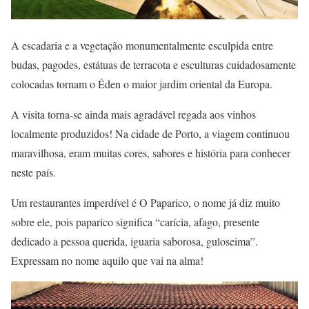
A escadaria e a vegetação monumentalmente esculpida entre
budas, pagodes, estátuas de terracota e esculturas cuidadosamente
colocadas tornam o Éden o maior jardim oriental da Europa.
A visita torna-se ainda mais agradável regada aos vinhos
localmente produzidos! Na cidade de Porto, a viagem continuou
maravilhosa, eram muitas cores, sabores e história para conhecer
neste país.
Um restaurantes imperdível é O Paparico, o nome já diz muito
sobre ele, pois paparico significa “carícia, afago, presente
dedicado a pessoa querida, iguaria saborosa, guloseima”.
Expressam no nome aquilo que vai na alma!