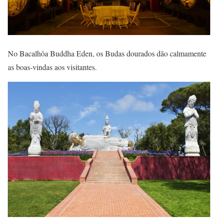
No Bacalhôa Buddha Eden, os Budas dourados dão calmamente
as boas-vindas aos visitantes.