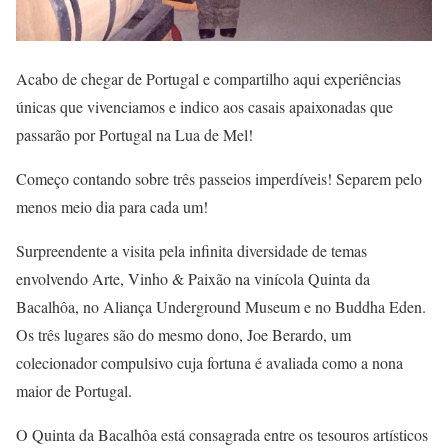
Acabo de chegar de Portugal e compartilho aqui experiências
únicas que vivenciamos e indico aos casais apaixonadas que
passarão por Portugal na Lua de Mel!
Começo contando sobre três passeios imperdíveis! Separem pelo
menos meio dia para cada um!
Surpreendente a visita pela infinita diversidade de temas
envolvendo Arte, Vinho & Paixão na vinícola Quinta da
Bacalhôa, no Aliança Underground Museum e no Buddha Eden.
Os três lugares são do mesmo dono, Joe Berardo, um
colecionador compulsivo cuja fortuna é avaliada como a nona
maior de Portugal.
O Quinta da Bacalhôa está consagrada entre os tesouros artísticos