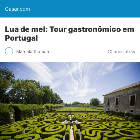
Casar.com
Lua de mel: Tour gastronômico em
Portugal
Marcela Kipman
10 anos atrás