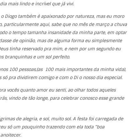
 mais lindo e incrível que já vivi.
e o Diogo também é apaixonado por natureza, mas eu moro
, particularmente aqui, sabe que no mês de março a chuva
todo o tempo tamanha insanidade da minha parte, em optar
dasse de opinião, mas de alguma forma eu simplesmente
e Deus tinha reservado pra mim, e nem por um segundo eu
s branquinhas e um sol perfeito.
os 100 pessoas,(as 100 mais importantes da minha vida),
 só pra dividirem comigo e com o Di o nosso dia especial.
pra vocês quanto amor eu senti, ao olhar todos aqueles
trás, vindo de tão longe, para celebrar conosco esse grande
grimas de alegria, e sol, muito sol. A festa foi carregada de
eceu só um pouquinho trazendo com ela toda “boa
anoitecer.