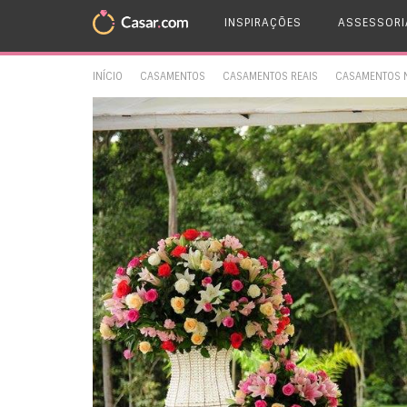
INSPIRAÇÕES
ASSESSORI
INÍCIO
CASAMENTOS
CASAMENTOS REAIS
CASAMENTOS 