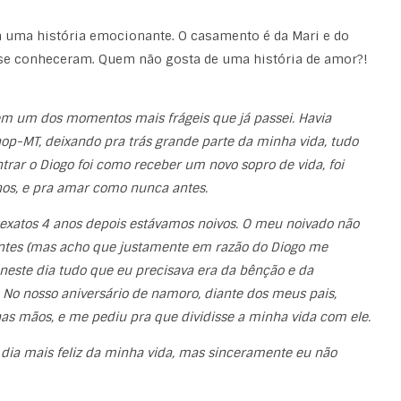
uma história emocionante. O casamento é da Mari e do
 se conheceram. Quem não gosta de uma história de amor?!
m um dos momentos mais frágeis que já passei. Havia
op-MT, deixando pra trás grande parte da minha vida, tudo
rar o Diogo foi como receber um novo sopro de vida, foi
anos, e pra amar como nunca antes.
xatos 4 anos depois estávamos noivos. O meu noivado não
erentes (mas acho que justamente em razão do Diogo me
neste dia tudo que eu precisava era da bênção e da
 No nosso aniversário de namoro, diante dos meus pais,
as mãos, e me pediu pra que dividisse a minha vida com ele.
dia mais feliz da minha vida, mas sinceramente eu não