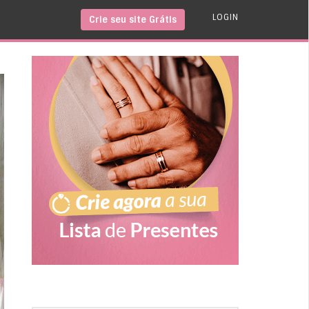
LOGIN
Crie seu site Grátis