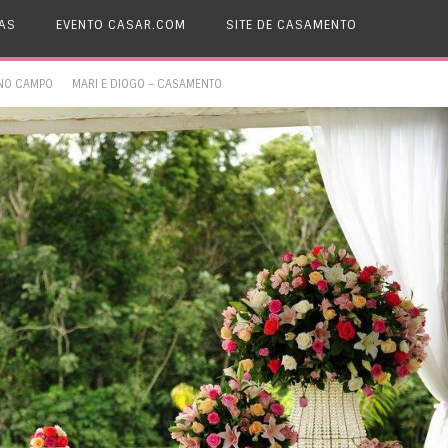
AS
EVENTO CASAR.COM
SITE DE CASAMENTO
NO CAMPO
MARI E DIOGO – CASAMENTO