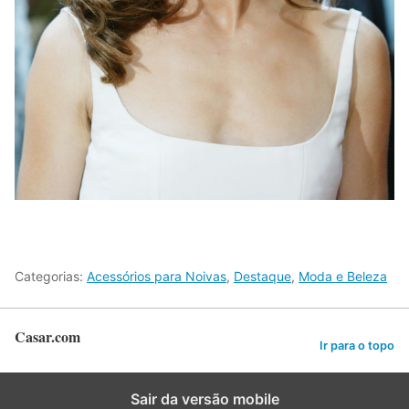
Categorias:
Acessórios para Noivas
,
Destaque
,
Moda e Beleza
Casar.com
Ir para o topo
Sair da versão mobile