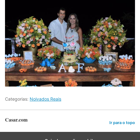
Categorias:
Noivados Reais
Casar.com
Ir para o topo