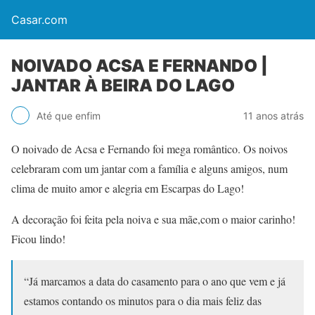
Casar.com
NOIVADO ACSA E FERNANDO |
JANTAR À BEIRA DO LAGO
Até que enfim
11 anos atrás
O noivado de Acsa e Fernando foi mega romântico. Os noivos
celebraram com um jantar com a família e alguns amigos, num
clima de muito amor e alegria em Escarpas do Lago!
A decoração foi feita pela noiva e sua mãe,com o maior carinho!
Ficou lindo!
“Já marcamos a data do casamento para o ano que vem e já
estamos contando os minutos para o dia mais feliz das