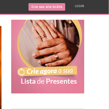
LOGIN
Crie seu site Grátis