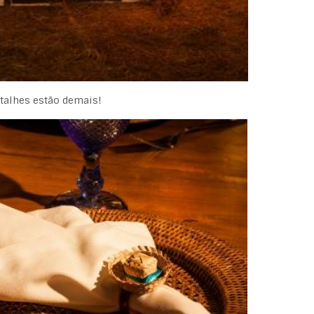
talhes estão demais!