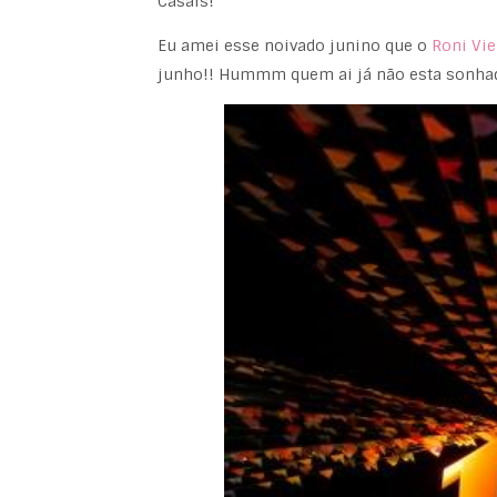
Casais!
Eu amei esse noivado junino que o
Roni Vie
junho!! Hummm quem ai já não esta sonhad