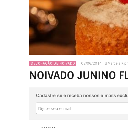
02/06/2014
Marcela Kip
DECORAÇÃO DE NOIVADO
NOIVADO JUNINO FL
Cadastre-se e receba nossos e-mails excl