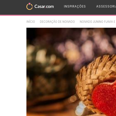
INSPIRAÇÕES
ASSESSORI
INÍCIO
DECORAÇÃO DE NOIVADO
NOIVADO JUNINO FLAVIA E