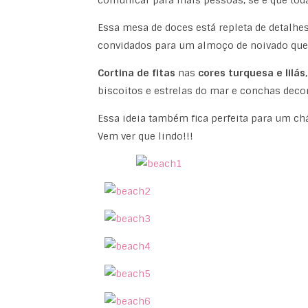
comunicar para mais pessoas, se é que toda 
Essa mesa de doces está repleta de detalhe
convidados para um almoço de noivado que 
Cortina de fitas
nas
cores turquesa e lilás
biscoitos e estrelas do mar e conchas deco
Essa ideia também fica perfeita para um chá
Vem ver que lindo!!!