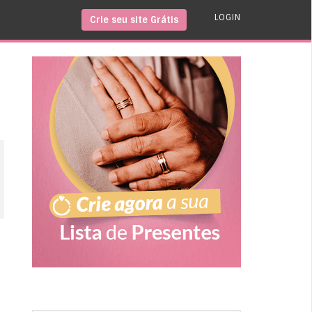
LOGIN
Crie seu site Grátis