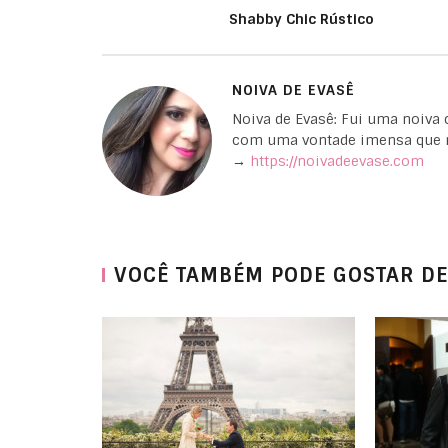
Shabby Chic Rústico
NOIVA DE EVASÊ
Noiva de Evasê: Fui uma noiva 
com uma vontade imensa que no
→
https://noivadeevase.com
VOCÊ TAMBÉM PODE GOSTAR DE