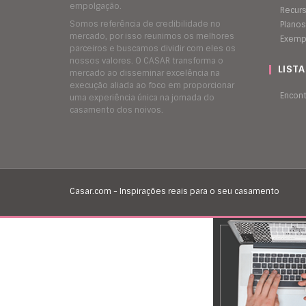
empolgação.
Recur
Somos referência de credibilidade no
Planos
mercado, por isso reunimos os melhores
Exemp
parceiros e buscamos dividir com eles os
nossos valores. O CASAR transforma o
LIST
mercado ao disseminar excelência na
execução aliada ao foco em proporcionar
Encon
uma experiência única na jornada do
casamento dos noivos.
Casar.com - Inspirações reais para o seu casamento