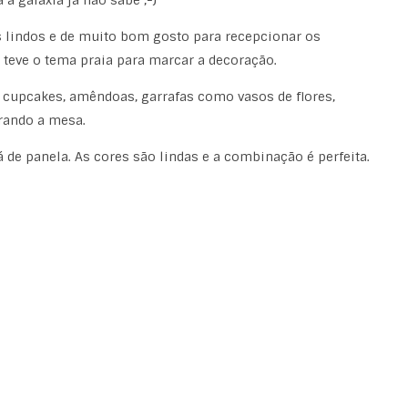
a galáxia já não sabe ;-)
s lindos e de muito bom gosto para recepcionar os
teve o tema praia para marcar a decoração.
, cupcakes, amêndoas, garrafas como vasos de flores,
rando a mesa.
 de panela. As cores são lindas e a combinação é perfeita.