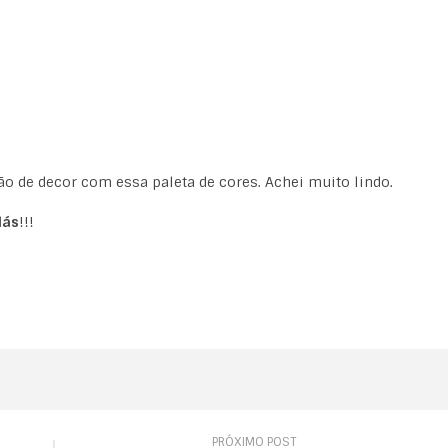
 de decor com essa paleta de cores. Achei muito lindo.
lás
!!!
PRÓXIMO POST