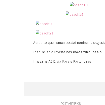
Acredito que nunca postei nenhuma sugestão
Inspire-se e invista nas
cores turquesa e li
Imagens A&K, via Kara’s Party Ideas
POST ANTERIOR