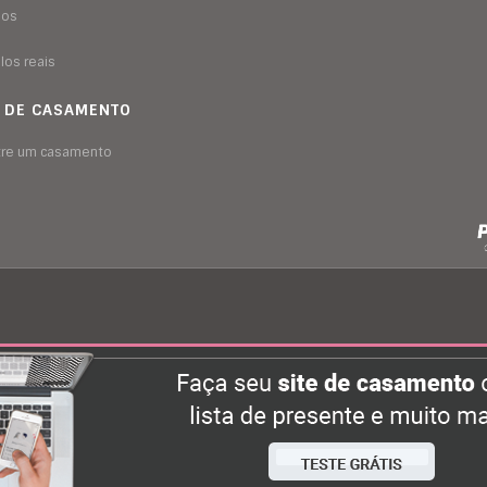
sos
los reais
A DE CASAMENTO
tre um casamento