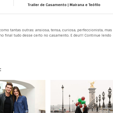
Trailer de Casamento | Mairana e Teófilo
como tantas outras: ansiosa, tensa, curiosa, perfeccionista, mas
 final tudo desse certo no casamento. E deu!!! Continue lendo
: