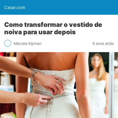
Casar.com
Como transformar o vestido de
noiva para usar depois
Marcela Kipman
9 anos atrás