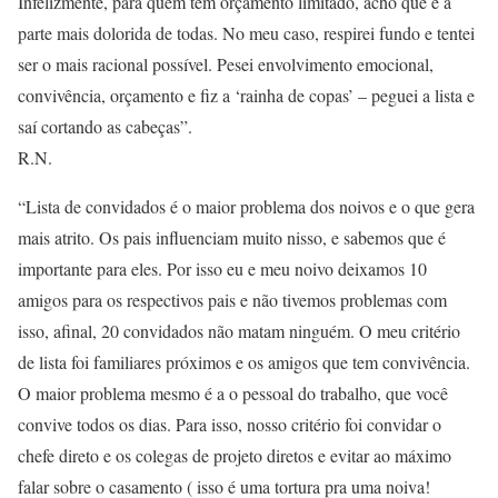
Infelizmente, para quem tem orçamento limitado, acho que é a
parte mais dolorida de todas. No meu caso, respirei fundo e tentei
ser o mais racional possível. Pesei envolvimento emocional,
convivência, orçamento e fiz a ‘rainha de copas’ – peguei a lista e
saí cortando as cabeças”.
R.N.
“Lista de convidados é o maior problema dos noivos e o que gera
mais atrito. Os pais influenciam muito nisso, e sabemos que é
importante para eles. Por isso eu e meu noivo deixamos 10
amigos para os respectivos pais e não tivemos problemas com
isso, afinal, 20 convidados não matam ninguém. O meu critério
de lista foi familiares próximos e os amigos que tem convivência.
O maior problema mesmo é a o pessoal do trabalho, que você
convive todos os dias. Para isso, nosso critério foi convidar o
chefe direto e os colegas de projeto diretos e evitar ao máximo
falar sobre o casamento ( isso é uma tortura pra uma noiva!