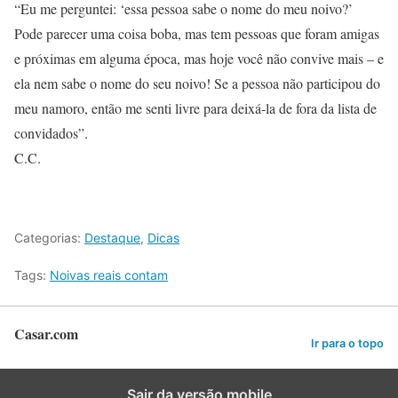
“Eu me perguntei: ‘essa pessoa sabe o nome do meu noivo?’
Pode parecer uma coisa boba, mas tem pessoas que foram amigas
e próximas em alguma época, mas hoje você não convive mais – e
ela nem sabe o nome do seu noivo! Se a pessoa não participou do
meu namoro, então me senti livre para deixá-la de fora da lista de
convidados”.
C.C.
Categorias:
Destaque
,
Dicas
Tags:
Noivas reais contam
Casar.com
Ir para o topo
Sair da versão mobile