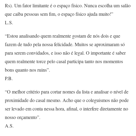
Rs). Um fator limitante é o espaço físico. Nunca escolha um salão
que caiba pessoas sem fim, o espaço físico ajuda muito!”
L.S.
“Estou analisando quem realmente gostam de nós dois e que
fazem de tudo pela nossa felicidade. Muitos se aproximaram só
para serem convidados, e isso não é legal. O importante é saber
quem realmente torce pelo casal participa tanto nos momentos
bons quanto nos ruins”.
P.B.
“O melhor critério para cortar nomes da lista e analisar o nível de
proximidade do casal mesmo. Acho que o coleguismos não pode
ser levado em conta nessa hora, afinal, o interfere diretamente no
nosso orçamento”.
A.S.