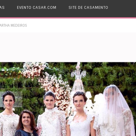
AS
EVENTO CASAR.COM
SITE DE CASAMENTO
ARTHA MEDEIROS