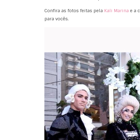
Confira as fotos feitas pela
Kali Marina
e a 
para vocês.