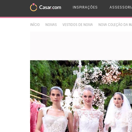
INSPIRAÇÕES
ASSESSORI
INÍCIO
NOIVAS
VESTIDOS DE NOIVA
NOVA COLEÇÃO DA M