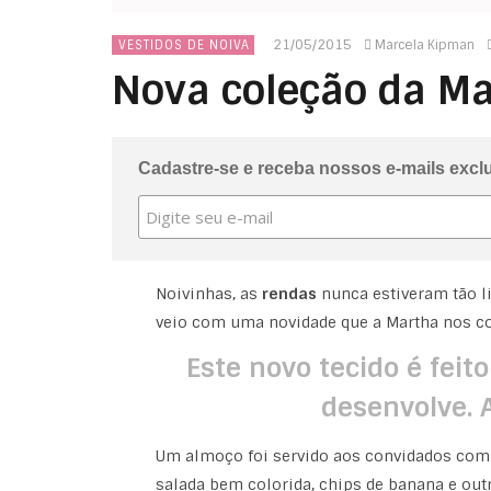
21/05/2015
Marcela Kipman
VESTIDOS DE NOIVA
Nova coleção da Ma
Cadastre-se e receba nossos e-mails excl
Noivinhas, as
rendas
nunca estiveram tão l
veio com uma novidade que a Martha nos co
Este novo tecido é feit
desenvolve. 
Um almoço foi servido aos convidados com u
salada bem colorida, chips de banana e outr