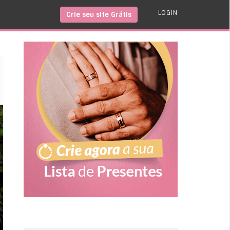
LOGIN
Crie seu site Grátis