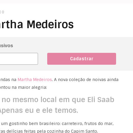
0
rtha Medeiros
usivos
indas na
Martha Medeiros
. A nova coleção de noivas ainda
ntou na maior alegria:
o no mesmo local em que Eli Saab
Apenas eu e ele temos.
m gostinho bem brasileiro: carreteiro, frutos do mar,
as delícias feitas pela cozinha do Capim Santo.