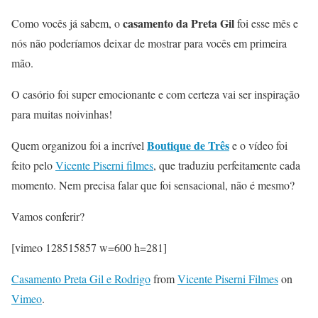
casamento da Preta Gil
Como vocês já sabem, o
foi esse mês e
nós não poderíamos deixar de mostrar para vocês em primeira
mão.
O casório foi super emocionante e com certeza vai ser inspiração
para muitas noivinhas!
Boutique de Três
Quem organizou foi a incrível
e o vídeo foi
feito pelo
Vicente Piserni filmes
, que traduziu perfeitamente cada
momento. Nem precisa falar que foi sensacional, não é mesmo?
Vamos conferir?
[vimeo 128515857 w=600 h=281]
Casamento Preta Gil e Rodrigo
from
Vicente Piserni Filmes
on
Vimeo
.