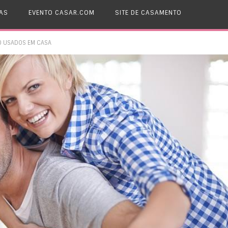
AS
EVENTO CASAR.COM
SITE DE CASAMENTO
O USADOS EM CASA