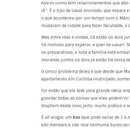
Assim como tem relacionamentos que dão ce
iô”. É o tipo de casal enrolado, que separa 
o que aconteceu por um tempo com o Márcio
mudaram de cidade para fazer faculdade, a 
Mas entre idas e vindas, cá estão os dois j
há motivos para esperar, e quer se casar! 
os preparativos, e toda a família está embal
morando juntos os dois já estão há cerca d
O único problema deles é que desde que Ma
apartamento em Curitiba inutilizado, somen
Foi então que ele teve uma grande ideia: e
guardar todas as coisas que eles podem vir
dispõem deste novo jeito, muito prático e 
É só alugar um
box
(que pode variar de 1 a 
são mensais e não rola nenhuma burocraci