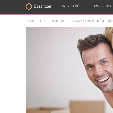
INSPIRAÇÕES
ASSESSORI
INÍCIO
DICAS
O MELHOR LUGAR PARA GUARDAR MÓVEIS NÃ