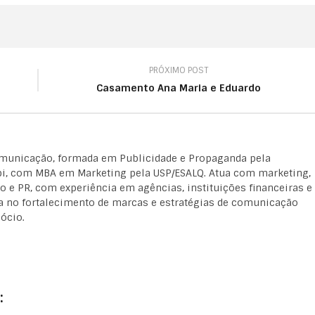
PRÓXIMO POST
Casamento Ana Maria e Eduardo
omunicação, formada em Publicidade e Propaganda pela
, com MBA em Marketing pela USP/ESALQ. Atua com marketing,
 e PR, com experiência em agências, instituições financeiras e
a no fortalecimento de marcas e estratégias de comunicação
ócio.
: