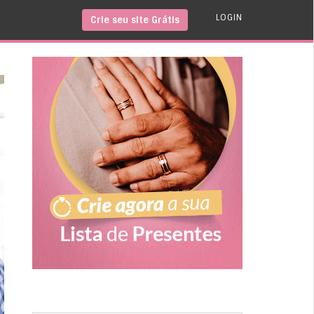
LOGIN
Crie seu site Grátis