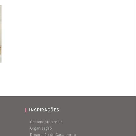
INSPIRAÇÕES
Casamentos reais
Organização
Decoração de Casamento