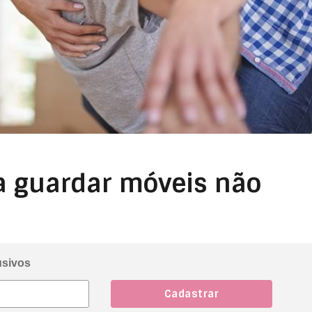
a guardar móveis não
usivos