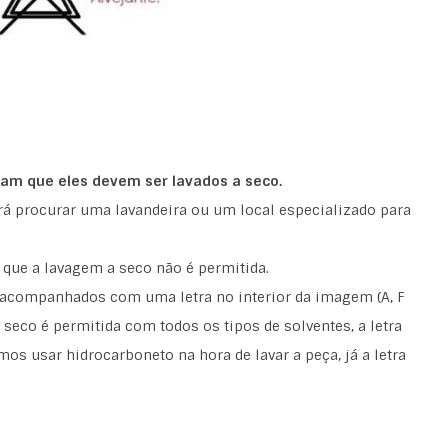
icam que eles devem ser lavados a seco.
erá procurar uma lavandeira ou um local especializado para
 que a lavagem a seco não é permitida.
acompanhados com uma letra no interior da imagem (A, F
 a seco é permitida com todos os tipos de solventes, a letra
mos usar hidrocarboneto na hora de lavar a peça, já a letra