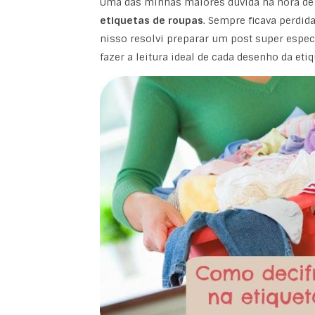
Uma das minhas maiores dúvida na hora de
etiquetas de roupas
. Sempre ficava perdi
nisso resolvi preparar um post super espe
fazer a leitura ideal de cada desenho da etiq