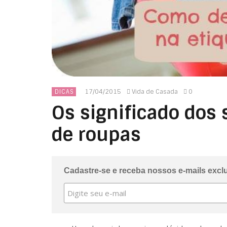
17/04/2015
Vida de Casada
0
DICAS
Os significado dos
de roupas
Cadastre-se e receba nossos e-mails excl