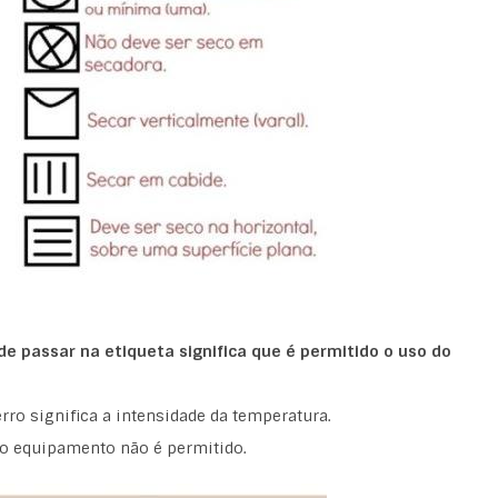
de passar na etiqueta significa que é permitido o uso do
erro significa a intensidade da temperatura.
do equipamento não é permitido.