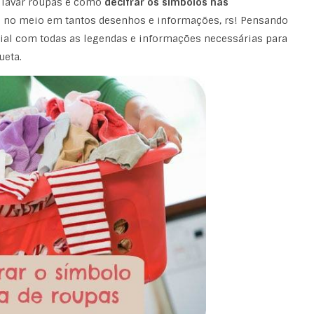
 lavar roupas é como
decifrar os símbolos nas
da no meio em tantos desenhos e informações, rs! Pensando
cial com todas as legendas e informações necessárias para
ueta.