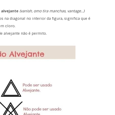
 alvejante
(vanish, omo tira manchas, vantage…)
 na diagonal no interior da figura, significa que é
em cloro.
e alvejante não é permito.