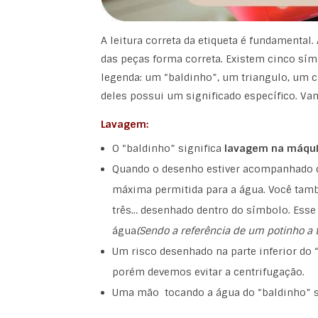
A leitura correta da etiqueta é fundamenta
das peças forma correta. Existem cinco sí
legenda: um “baldinho”, um triangulo, um c
deles possui um significado específico. Va
Lavagem:
O “baldinho” significa
lavagem na máqu
Quando o desenho estiver acompanhado d
máxima permitida para a água. Você tam
três… desenhado dentro do símbolo. Esse
água
(Sendo a referência de um potinho a 
Um risco desenhado na parte inferior do 
porém devemos evitar a centrifugação.
Uma mão tocando a água do “baldinho” si