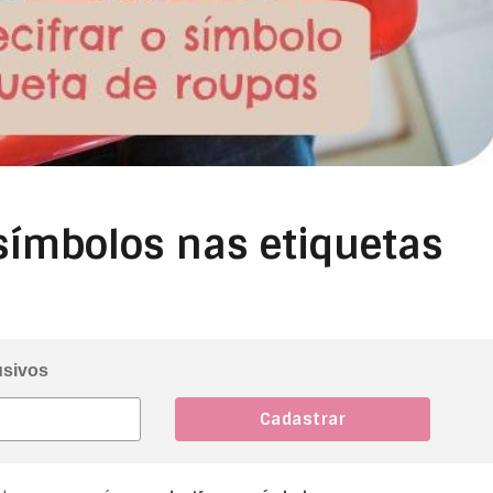
 símbolos nas etiquetas
usivos