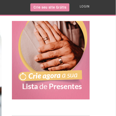
LOGIN
Crie seu site Grátis