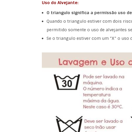
Uso do Alvejante:
O triangulo significa a
permissão uso de
Quando o triangulo estiver com dois riscos
permitido somente o uso de alvejantes s
Se o triangulo estiver com um “X” o uso d