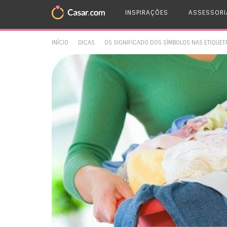
INSPIRAÇÕES
ASSESSORI
INÍCIO
DICAS
OS SIGNIFICADO DOS SÍMBOLOS NAS ETIQUET