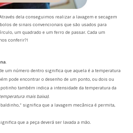
l. Através dela conseguimos realizar a lavagem e secagem
mbolos de sinais convencionais que são usados para
írculo, um quadrado e um ferro de passar. Cada um
mos conferir?!
ina
.
e um número dentro significa que aquela é a temperatura
bém pode encontrar o desenho de um ponto, ou dois ou
 potinho também indica a intensidade da temperatura da
temperatura mais baixa).
“baldinho,” significa que a lavagem mecânica é permita,
gnifica que a peça deverá ser lavada a mão.