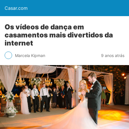
Casar.com
Os vídeos de dança em
casamentos mais divertidos da
internet
Marcela Kipman
9 anos atrás