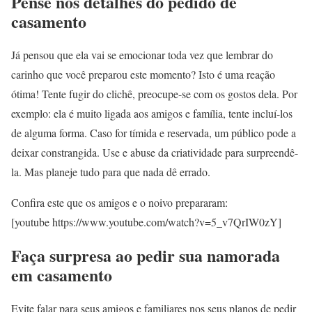
Pense nos detalhes do pedido de
casamento
Já pensou que ela vai se emocionar toda vez que lembrar do
carinho que você preparou este momento? Isto é uma reação
ótima! Tente fugir do clichê, preocupe-se com os gostos dela. Por
exemplo: ela é muito ligada aos amigos e família, tente incluí-los
de alguma forma. Caso for tímida e reservada, um público pode a
deixar constrangida. Use e abuse da criatividade para surpreendê-
la. Mas planeje tudo para que nada dê errado.
Confira este que os amigos e o noivo prepararam:
[youtube https://www.youtube.com/watch?v=5_v7QrIW0zY]
Faça surpresa ao pedir sua namorada
em casamento
Evite falar para seus amigos e familiares nos seus planos de pedir