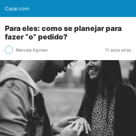
Casar.com
Para eles: como se planejar para
fazer “o” pedido?
Marcela Kipman
11 anos atrás