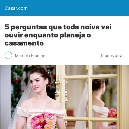
Casar.com
5 perguntas que toda noiva vai
ouvir enquanto planeja o
casamento
Marcela Kipman
9 anos atrás