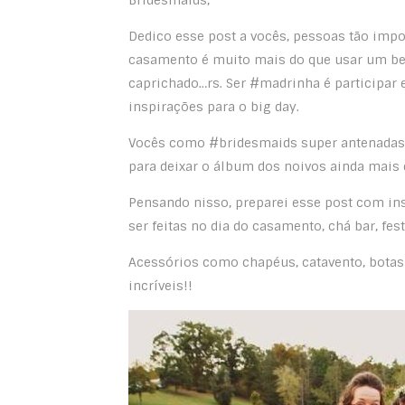
Bridesmaids,
Dedico esse post a vocês, pessoas tão impor
casamento é muito mais do que usar um belo
caprichado…rs. Ser #madrinha é participar e
inspirações para o big day.
Vocês como #bridesmaids super antenadas, 
para deixar o álbum dos noivos ainda mais 
Pensando nisso, preparei esse post com ins
ser feitas no dia do casamento, chá bar, fe
Acessórios como chapéus, catavento, botas
incríveis!!