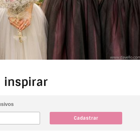
 inspirar
usivos