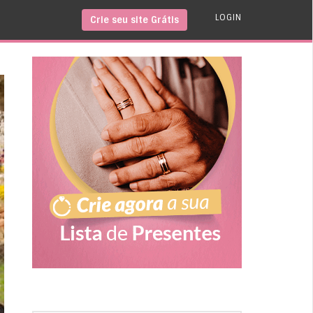
LOGIN
Crie seu site Grátis