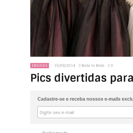
15/09/2014
Bride to Bride
0
ENSAIOS
Pics divertidas para
Cadastre-se e receba nossos e-mails excl