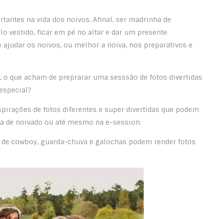
tantes na vida dos noivos. Afinal, ser madrinha de
 vestido, ficar em pé no altar e dar um presente
 ajudar os noivos, ou melhor a noiva, nos preparativos e
o que acham de preprarar uma sesssão de fotos divertidas
especial?
pirações de fotos diferentes e super divertidas que podem
sta de noivado ou até mesmo na e-session.
 de cowboy, guarda-chuva e galochas podem render fotos