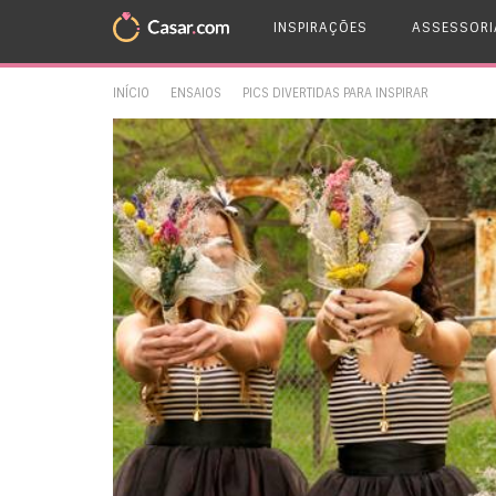
INSPIRAÇÕES
ASSESSORI
INÍCIO
ENSAIOS
PICS DIVERTIDAS PARA INSPIRAR