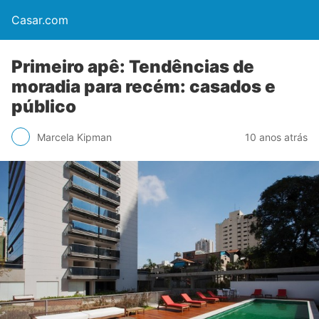
Casar.com
Primeiro apê: Tendências de
moradia para recém: casados e
público
Marcela Kipman
10 anos atrás