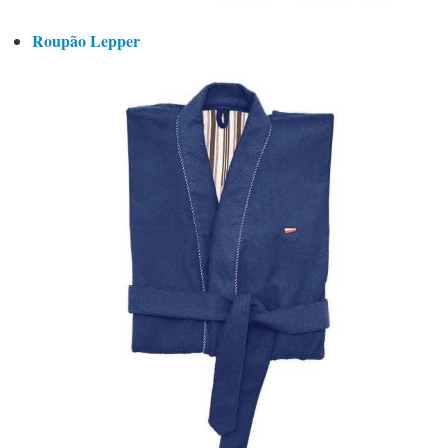
Roupão Lepper