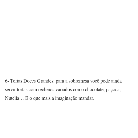
6- Tortas Doces Grandes: para a sobremesa você pode ainda
servir tortas com recheios variados como chocolate, paçoca,
Nutella… E o que mais a imaginação mandar.