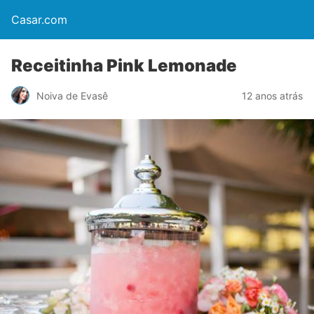
Casar.com
Receitinha Pink Lemonade
Noiva de Evasê
12 anos atrás