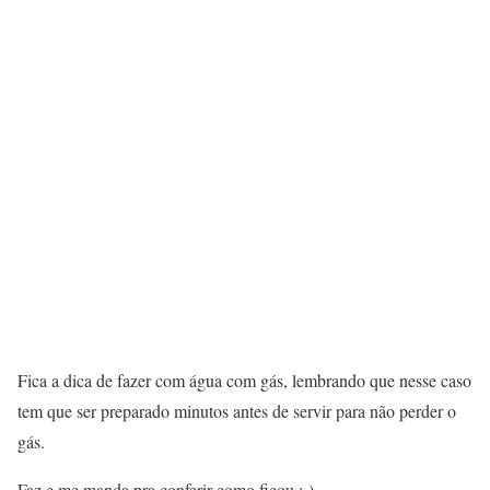
Fica a dica de fazer com água com gás, lembrando que nesse caso
tem que ser preparado minutos antes de servir para não perder o
gás.
Faz e me manda pra conferir como ficou ;-)