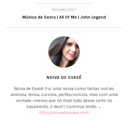
PRÓXIMO POST
Música de Sexta | All Of Me | John Legend
NOIVA DE EVASÊ
Noiva de Evasê: Fui uma noiva como tantas outras:
ansiosa, tensa, curiosa, perfeccionista, mas com uma
vontade imensa que no final tudo desse certo no
casamento. E deu!!! Continue lendo →
https://noivadeevase.com