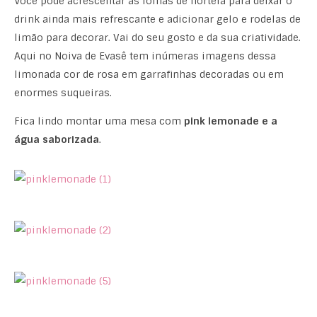
Você pode acrescentar as folhas de hortelã para deixar o
drink ainda mais refrescante e adicionar gelo e rodelas de
limão para decorar. Vai do seu gosto e da sua criatividade.
Aqui no Noiva de Evasê tem inúmeras imagens dessa
limonada cor de rosa em garrafinhas decoradas ou em
enormes suqueiras.
Fica lindo montar uma mesa com
pink lemonade e a
água saborizada
.