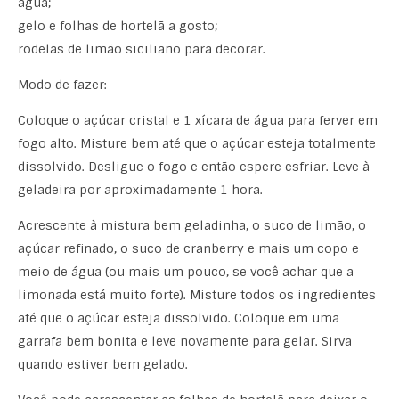
água;
gelo e folhas de hortelã a gosto;
rodelas de limão siciliano para decorar.
Modo de fazer:
Coloque o açúcar cristal e 1 xícara de água para ferver em
fogo alto. Misture bem até que o açúcar esteja totalmente
dissolvido. Desligue o fogo e então espere esfriar. Leve à
geladeira por aproximadamente 1 hora.
Acrescente à mistura bem geladinha, o suco de limão, o
açúcar refinado, o suco de cranberry e mais um copo e
meio de água (ou mais um pouco, se você achar que a
limonada está muito forte). Misture todos os ingredientes
até que o açúcar esteja dissolvido. Coloque em uma
garrafa bem bonita e leve novamente para gelar. Sirva
quando estiver bem gelado.