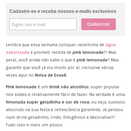
Cadastre-se e receba nossos e-mails exclusivos
Lembra que essa semana coloquei receitinha de
água
saborizada
e prometi receita de
pink lemonade
?! Mas
peraí, você ainda não sabe o que é
pink lemonade
? Mas
garanto que você já viu muito por aí, inclusive várias
vezes aqui no
Noiva de Evasê
.
Pink lemonade
é um
drink não alcoólico
, super popular
nos states e relativamente fácil de fazer. Na verdade é uma
limonada super geladinha e cor de rosa
, ou seja, sucesso
absoluto na sua festa e refrescância garantida. Já pensou
num drink geladinho, lindo, fotogênico e decorativo?!
Tudo isso e mais um pouco.