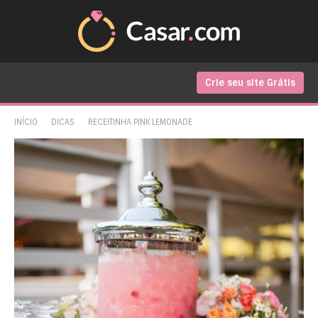
Crie seu site Grátis
INÍCIO
DICAS
RECEITINHA PINK LEMONADE