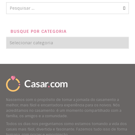
BUSQUE POR CATEGORIA
Nascemos com o propósito de tornar a jornada do casamento a
melhor, mais fácil e encantadora experiência para os noivos. Nós
acreditamos no casamento: é um momento compartilhado com a
família, os amigos e a comunidade.
Todos os dias nos perguntamos como estamos tornando a vida dos
casais mais fácil, divertida e fascinante. Fazemos tudo isso de forma
humana, com prazer e empolgação.