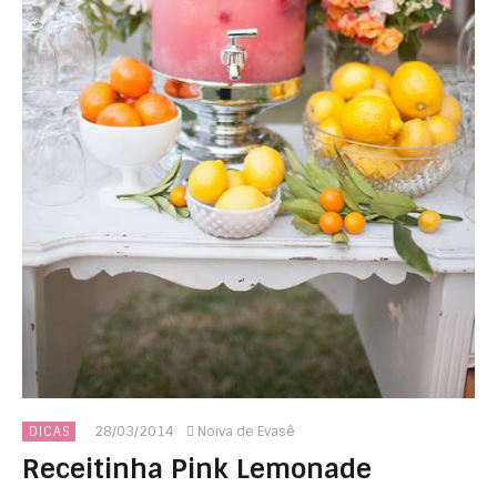
28/03/2014
Noiva de Evasê
DICAS
Receitinha Pink Lemonade