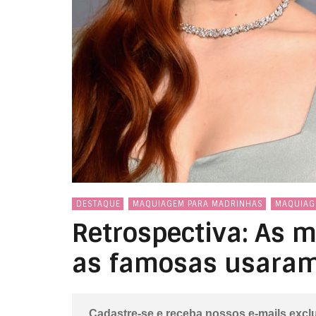
DESTAQUE
MAQUIAGEM PARA MADRINHAS
MAQUIAG
Retrospectiva: As 
as famosas usara
Cadastre-se e receba nossos e-mails excl