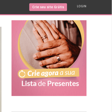
LOGIN
Crie seu site Grátis