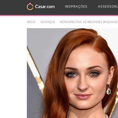
INSPIRAÇÕES
ASSESSORI
INÍCIO
DESTAQUE
RETROSPECTIVA: AS MELHORES MAQUIAG