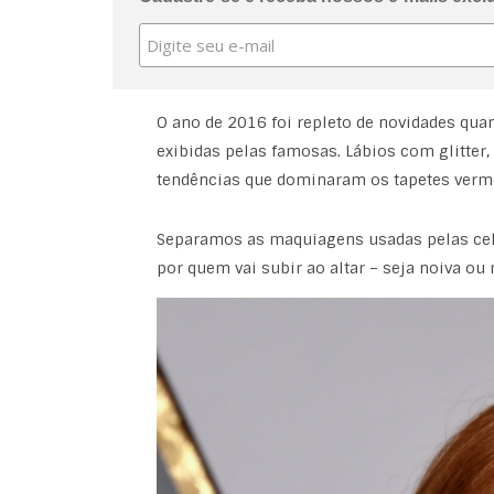
O ano de 2016 foi repleto de novidades qu
exibidas pelas famosas. Lábios com glitter
tendências que dominaram os tapetes verme
Separamos as maquiagens usadas pelas cel
por quem vai subir ao altar – seja noiva ou 