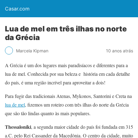
Casar.com
Lua de mel em três ilhas no norte
da Grécia
Marcela Kipman
10 anos atrás
A Grécia é um dos lugares mais paradisíacos e diferentes para a
lua de mel. Conhecida por sua beleza e história em cada detalhe
do país, é uma região incrível para aproveitar a dois!
Para fugir das tradicionais Atenas, Mykonos, Santorini e Creta na
lua de mel
, fizemos um roteiro com três ilhas do norte da Grécia
que são tão lindas quanto às mais populares.
Thessaloníki
, a segunda maior cidade do país foi fundada em 315
a.C. pelo Rei Cassander da Macedônia. O centro da cidade, muito