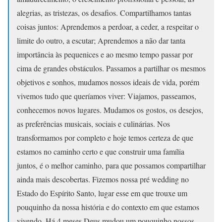
alegrias, as tristezas, os desafios. Compartilhamos tantas
coisas juntos: Aprendemos a perdoar, a ceder, a respeitar o
limite do outro, a escutar; Aprendemos a não dar tanta
importância às pequenices e ao mesmo tempo passar por
cima de grandes obstáculos. Passamos a partilhar os mesmos
objetivos e sonhos, mudamos nossos ideais de vida, porém
vivemos tudo que queríamos viver: Viajamos, passeamos,
conhecemos novos lugares. Mudamos os gostos, os desejos,
as preferências musicais, sociais e culinárias. Nos
transformamos por completo e hoje temos certeza de que
estamos no caminho certo e que construir uma família
juntos, é o melhor caminho, para que possamos compartilhar
ainda mais descobertas. Fizemos nossa pré wedding no
Estado do Espírito Santo, lugar esse em que trouxe um
pouquinho da nossa história e do contexto em que estamos
vivendo. Há 4 meses Deus mudou um pouquinho nossos