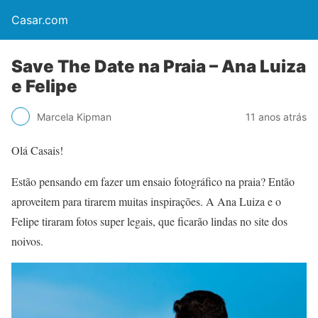
Casar.com
Save The Date na Praia – Ana Luiza
e Felipe
Marcela Kipman
11 anos atrás
Olá Casais!
Estão pensando em fazer um ensaio fotográfico na praia? Então
aproveitem para tirarem muitas inspirações. A Ana Luiza e o
Felipe tiraram fotos super legais, que ficarão lindas no site dos
noivos.