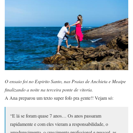
O ensaio foi no Espirito Santo, nas Praias de Anchieta e Meaipe
finalizando a noite na terceira ponte de vitoria.
A Ana preparou um texto super fofo pra gente!! Vejam só:
“E lá se foram quase 7 anos… Os anos passaram
rapidamente e com eles vieram a responsabilidade, o
amadurecimento, o crescimento profissional e pessoal, as