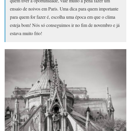
quem tiver a oportunidade, vale muito a pena fazer um
ensaio de noivos em Paris. Uma dica para quem importante
para quem for fazer é, escolha uma época em que o clima
esteja bom! Nós só conseguimos ir no fim de novembro e já
estava muito frio!