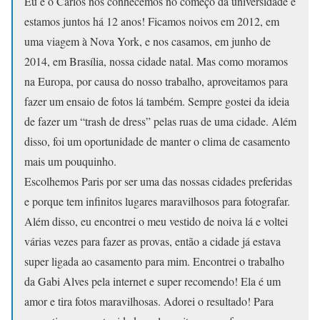
Eu e o Carlos nos conhecemos no começo da universidade e
estamos juntos há 12 anos! Ficamos noivos em 2012, em
uma viagem à Nova York, e nos casamos, em junho de
2014, em Brasília, nossa cidade natal. Mas como moramos
na Europa, por causa do nosso trabalho, aproveitamos para
fazer um ensaio de fotos lá também. Sempre gostei da ideia
de fazer um “trash de dress” pelas ruas de uma cidade. Além
disso, foi um oportunidade de manter o clima de casamento
mais um pouquinho.
Escolhemos Paris por ser uma das nossas cidades preferidas
e porque tem infinitos lugares maravilhosos para fotografar.
Além disso, eu encontrei o meu vestido de noiva lá e voltei
várias vezes para fazer as provas, então a cidade já estava
super ligada ao casamento para mim. Encontrei o trabalho
da Gabi Alves pela internet e super recomendo! Ela é um
amor e tira fotos maravilhosas. Adorei o resultado! Para