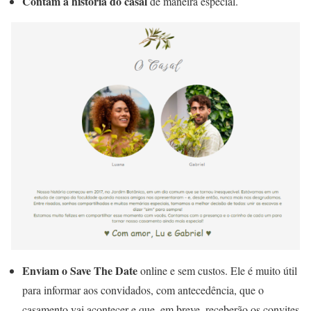
Contam a história do casal
de maneira especial.
Enviam o Save The Date
online e sem custos. Ele é muito útil
para informar aos convidados, com antecedência, que o
casamento vai acontecer e que, em breve, receberão os convites