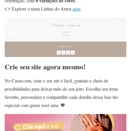
8 variações de cores
celebração, com
.
👉 Explore o tema Linhas do Amor
aqui
.
Crie seu site agora mesmo!
No Casar.com, criar o seu site é fácil, gratuito e cheio de
possibilidades para deixar tudo do seu jeito. Escolha seu tema
favorito, personalize e compartilhe cada detalhe dessa fase tão
especial com quem você ama. 💖