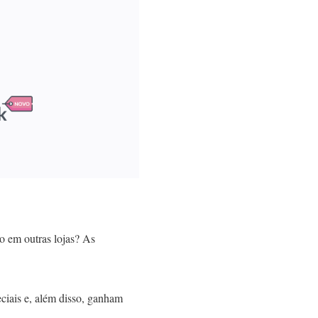
o em outras lojas? As
eciais e, além disso, ganham