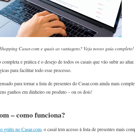
Shopping Casar.com e quais as vantagens? Veja nosso guia completo!
 completa e prática é o desejo de todos os casais que vão subir ao altar
icas para facilitar todo esse processo.
nsado para tornar a lista de presentes do Casar.com ainda mais comple
itens ganhos em dinheiro ou produto – ou os dois!
com – como funciona?
to grátis no Casar.com
, o casal tem acesso à lista de presentes mais co