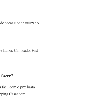
do sacar e onde utilizar o
ine Luiza, Camicado, Fast
 fazer?
 fácil com o pix: basta
hopping Casar.com.