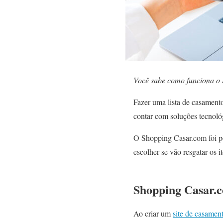
Você sabe como funciona o 
Fazer uma lista de casamento
contar com soluções tecnológ
O Shopping Casar.com foi pe
escolher se vão resgatar os 
Shopping Casar.
Ao criar um
site de casamen