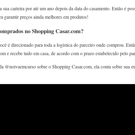
 sua carteira por até um ano depois da data do casamento. Então é poss
a garantir preços ainda melhores em produtos!
 comprados no Shopping Casar.com?
ocê é direcionado para toda a logística do parceiro onde comprou. Entã
com e recebe tudo em casa, de acordo com o prazo estabelecido pelo par
a @noivaemcurso sobre o Shopping Casar.com, ela conta sobre sua exp