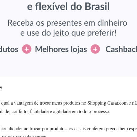
?
 qual a vantagem de trocar meus produtos no Shopping Casar.com e nã
idade, conforto, facilidade e agilidade em todo o processo.
cionalidade, ao trocar por produtos, os casais conferem preços bem esp
 volta!) em cada compra.