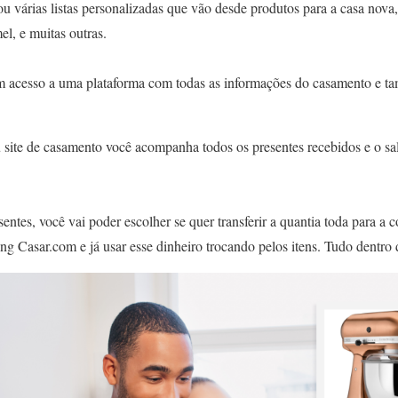
ou várias listas personalizadas que vão desde produtos para a casa nova,
el, e muitas outras.
m acesso a uma plataforma com todas as informações do casamento e ta
 site de casamento você acompanha todos os presentes recebidos e o sal
entes, você vai poder escolher se quer transferir a quantia toda para a c
g Casar.com e já usar esse dinheiro trocando pelos itens. Tudo dentro 