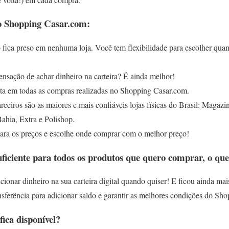
do Shopping Casar.com:
o fica preso em nenhuma loja. Você tem flexibilidade para escolher quan
ensação de achar dinheiro na carteira? É ainda melhor!
lta em todas as compras realizadas no Shopping Casar.com.
rceiros são as maiores e mais confiáveis lojas físicas do Brasil: Magaz
ahia, Extra e Polishop.
ara os preços e escolhe onde comprar com o melhor preço!
uficiente para todos os produtos que quero comprar, o que
cionar dinheiro na sua carteira digital quando quiser! E ficou ainda mais
ransferência para adicionar saldo e garantir as melhores condições do S
ica disponível?