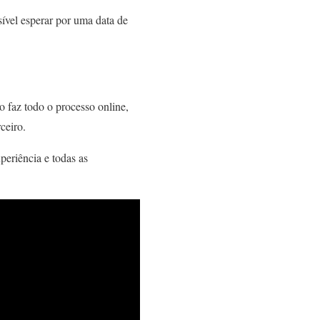
ível esperar por uma data de
o faz todo o processo online,
ceiro.
eriência e todas as