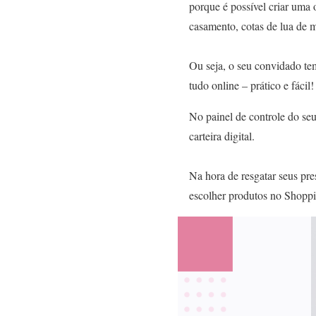
porque é possível criar uma 
casamento, cotas de lua de m
Ou seja, o seu convidado te
tudo online – prático e fácil!
No painel de controle do seu
carteira digital.
Na hora de resgatar seus pres
escolher produtos no Shoppin