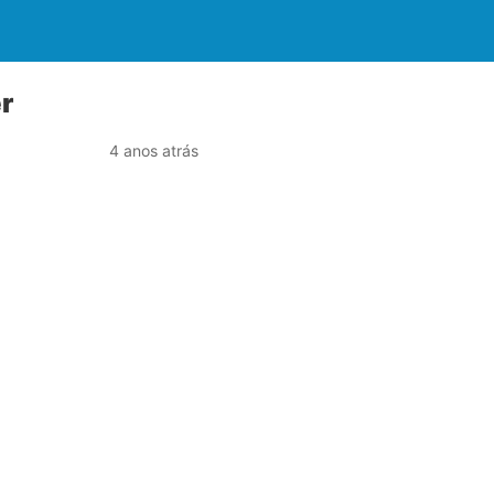
r
4 anos atrás