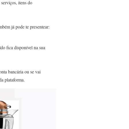
 serviços, itens do
mbém já pode te presentear:
do fica disponível na sua
onta bancária ou se vai
da plataforma.