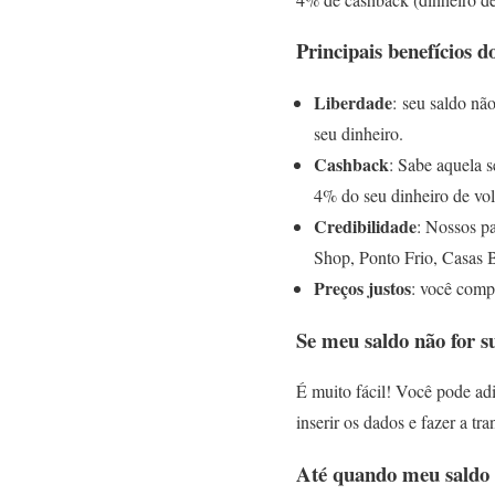
Principais benefícios 
Liberdade
: seu saldo nã
seu dinheiro.
Cashback
: Sabe aquela s
4% do seu dinheiro de vo
Credibilidade
: Nossos pa
Shop, Ponto Frio, Casas B
Preços justos
: você comp
Se meu saldo não for s
É muito fácil! Você pode adi
inserir os dados e fazer a t
Até quando meu saldo f