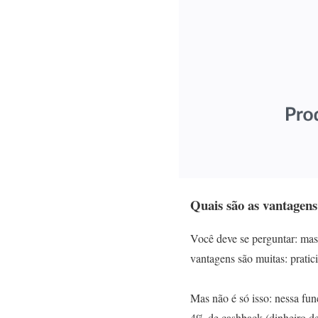
Quais são as vantagens
Você deve se perguntar: mas
vantagens são muitas: pratic
Mas não é só isso: nessa fun
4% de cashback (dinheiro de