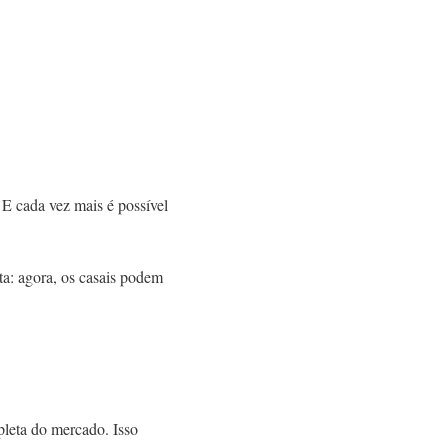
. E cada vez mais é possível
ta: agora, os casais podem
mpleta do mercado. Isso