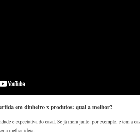
vertida em dinheiro x produtos: qual a melhor?
dade e expectativa do casal. Se já mora junto, por exemplo, e tem a cas
er a melhor ideia.