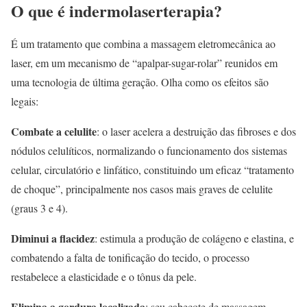
O que é indermolaserterapia?
É um tratamento que combina a massagem eletromecânica ao
laser, em um mecanismo de “apalpar-sugar-rolar” reunidos em
uma tecnologia de última geração. Olha como os efeitos são
legais:
Combate a celulite
: o laser acelera a destruição das fibroses e dos
nódulos celulíticos, normalizando o funcionamento dos sistemas
celular, circulatório e linfático, constituindo um eficaz “tratamento
de choque”, principalmente nos casos mais graves de celulite
(graus 3 e 4).
Diminui a flacidez
: estimula a produção de colágeno e elastina, e
combatendo a falta de tonificação do tecido, o processo
restabelece a elasticidade e o tônus da pele.
Elimina a gordura localizada
: seu cabeçote de massagem