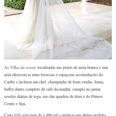
As
Villas do resort,
localizadas nas praias de areia branca e mar
azul oferecem as mais luxuosas e espaçosas acomodações do
Caribe e incluem um chef, champanhe de boas-vindas, frutas,
buffet diário completo de café-da-manhã, canapés no jantar,
sessões diárias de ioga, uso das quadras de tênis e do Fitness
Centre e Spa.
Cada
Villa
tem mais de 1.000 m² e propicia um abrigo perfeito