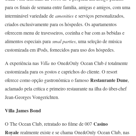
para os finais de semana entre família, amigas e amigos, com uma
interminável variedade de
amenities
e serviços personalizados,
criados exclusivamente para os hóspedes. Os apartamentos
oferecem menu de travesseiros, cozinha e bar com as bebidas e
alimentos especiais para
smal parties
, uma seleção de música
customizada em iPods, fornecidos para uso dos hóspedes.
A experiência nas
Villa
no One&Only Ocean Club é totalmente
customizada para os gostos e caprichos do cliente. O resort
Restaurante Dune
oferece como opção gastronômica o famoso
,
aclamado pela crítica e primeiro restaurante na ilha do über-chef
Jean-Georges Vongerichten.
Villa James Bond
Casino
O The Ocean Club, retratado no filme de 007
Royale
realmente existe e se chama One&Only Ocean Club, nas