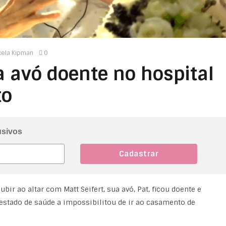
cela Kipman
0
 a avó doente no hospital
to
usivos
 ao altar com Matt Seifert, sua avó, Pat, ficou doente e
 estado de saúde a impossibilitou de ir ao casamento de