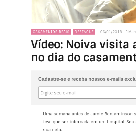
06/01/2018
Mar
CASAMENTOS REAIS
DESTAQUE
Vídeo: Noiva visita
no dia do casamen
Cadastre-se e receba nossos e-mails excl
Uma semana antes de Jamie Benjaminson subir
teve que ser internada em um hospital. Seu
sua neta.