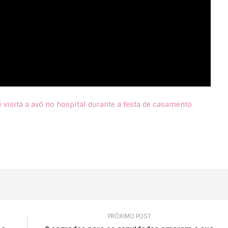
 visita a avó no hospital durante a festa de casamento
PRÓXIMO POST