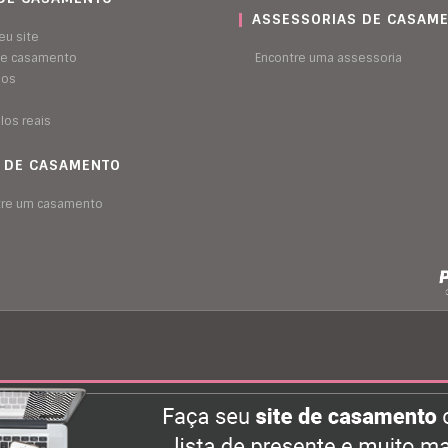
ASSESSORIAS DE CASAM
eu site
 de casamento
Encontre uma assessoria
sos
los reais
A DE CASAMENTO
tre um casamento