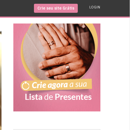
LOGIN
Crie seu site Grátis