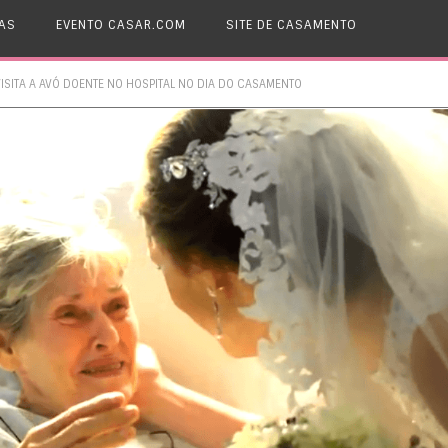
AS
EVENTO CASAR.COM
SITE DE CASAMENTO
VISITA A AVÓ DOENTE NO HOSPITAL NO DIA DO CASAMENTO