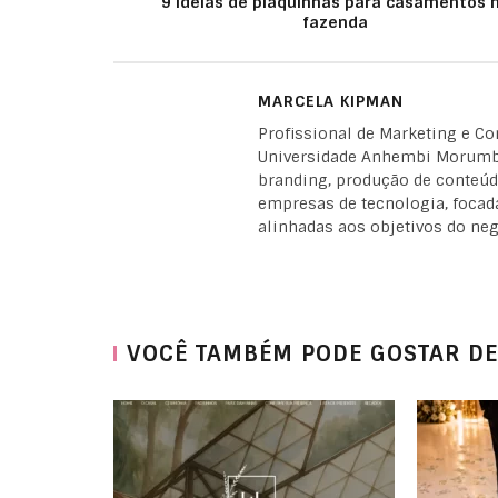
9 ideias de plaquinhas para casamentos 
fazenda
MARCELA KIPMAN
Profissional de Marketing e C
Universidade Anhembi Morumbi
branding, produção de conteúdo
empresas de tecnologia, focad
alinhadas aos objetivos do neg
VOCÊ TAMBÉM PODE GOSTAR DE