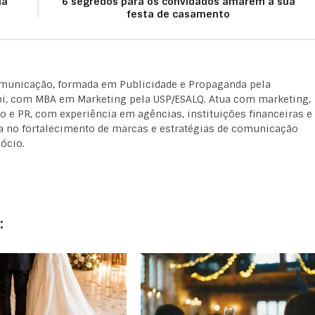
na
6 segredos para os convidados amarem a sua
festa de casamento
omunicação, formada em Publicidade e Propaganda pela
, com MBA em Marketing pela USP/ESALQ. Atua com marketing,
 e PR, com experiência em agências, instituições financeiras e
a no fortalecimento de marcas e estratégias de comunicação
ócio.
: