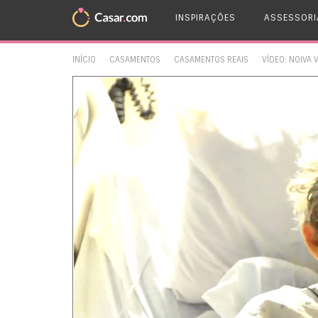
INSPIRAÇÕES
ASSESSORI
INÍCIO
CASAMENTOS
CASAMENTOS REAIS
VÍDEO: NOIVA 