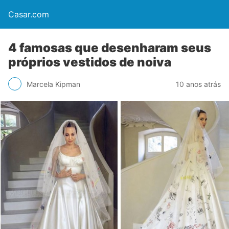
Casar.com
4 famosas que desenharam seus
próprios vestidos de noiva
Marcela Kipman
10 anos atrás