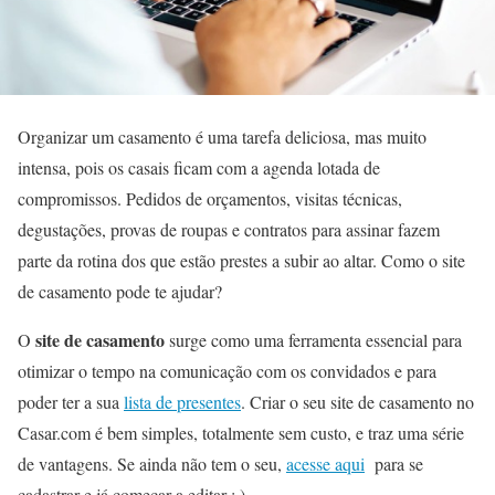
Organizar um casamento é uma tarefa deliciosa, mas muito
intensa, pois os casais ficam com a agenda lotada de
compromissos. Pedidos de orçamentos, visitas técnicas,
degustações, provas de roupas e contratos para assinar fazem
parte da rotina dos que estão prestes a subir ao altar. Como o site
de casamento pode te ajudar?
site de casamento
O
surge como uma ferramenta essencial para
otimizar o tempo na comunicação com os convidados e para
poder ter a sua
lista de presentes
. Criar o seu
site de casamento no
Casar.com
é bem simples, totalmente sem custo, e traz uma série
de vantagens. Se ainda não tem o seu,
acesse aqui
para se
cadastrar e já começar a editar : )