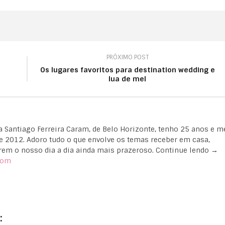
PRÓXIMO POST
Os lugares favoritos para destination wedding e
lua de mel
na Santiago Ferreira Caram, de Belo Horizonte, tenho 25 anos e m
e 2012. Adoro tudo o que envolve os temas receber em casa,
em o nosso dia a dia ainda mais prazeroso. Continue lendo →
com
: