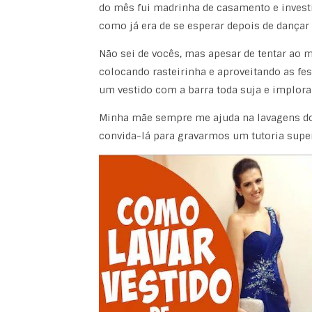
do mês fui madrinha de casamento e investi 
como já era de se esperar depois de dançar 
Não sei de vocês, mas apesar de tentar ao m
colocando rasteirinha e aproveitando as fe
um vestido com a barra toda suja e implora
Minha mãe sempre me ajuda na lavagens dos 
convida-lá para gravarmos um tutoria super