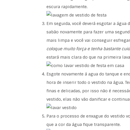
escura rapidamente.
Em seguida, você deverá esgotar a água 
sabão novamente para fazer uma segunda 
mais limpa e você vai conseguir esfregar
coloque muito força e tenha bastante cuid
estará mais clara do que na primeira lav
Esgote novamente á agua do tanque e e
hora de inserir todo o vestido na água. Te
finas e delicadas, por isso não é necessá
vestido, elas não vão danificar e continu
Para o processo de enxague do vestido vo
que a cor da água fique transparente.