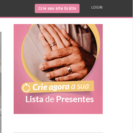
LOGIN
Crie seu site Grátis