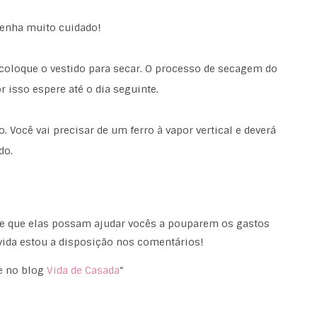
 Tenha muito cuidado!
oloque o vestido para secar. O processo de secagem do
r isso espere até o dia seguinte.
. Você vai precisar de um ferro à vapor vertical e deverá
do.
e que elas possam ajudar vocês a pouparem os gastos
vida estou a disposição nos comentários!
e no blog
Vida de Casada
“