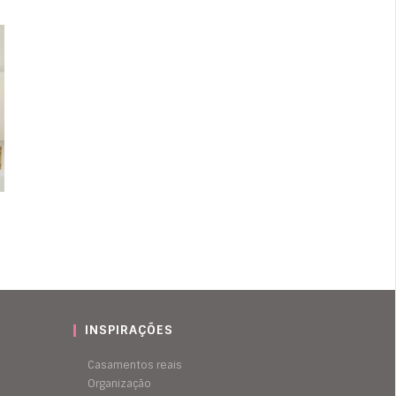
INSPIRAÇÕES
Casamentos reais
Organização