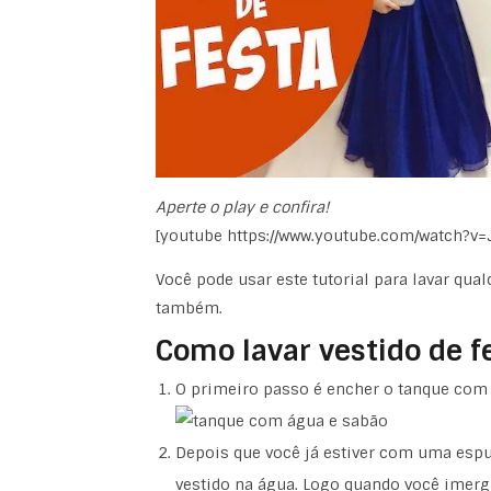
Aperte o play e confira!
[youtube https://www.youtube.com/watch?v
Você pode usar este tutorial para lavar qualq
também.
Como lavar vestido de f
O primeiro passo é encher o tanque com 
Depois que você já estiver com uma espu
vestido na água. Logo quando você imergir 