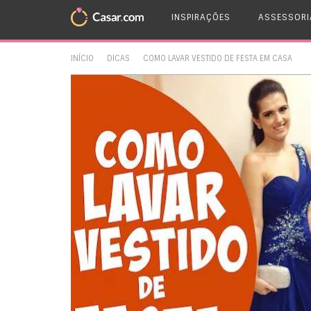
INSPIRAÇÕES
ASSESSORI
INÍCIO
DICAS
COMO LAVAR VESTIDO DE FESTA EM CASA