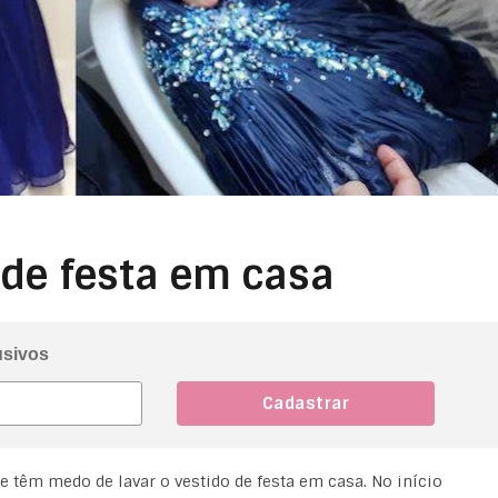
 de festa em casa
usivos
ue têm medo de lavar o vestido de festa em casa. No início