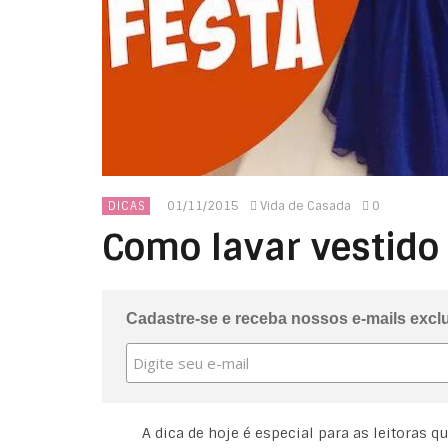
01/11/2015
Vida de Casada
0
DICAS
Como lavar vestido
Cadastre-se e receba nossos e-mails excl
A dica de hoje é especial para as leitoras q