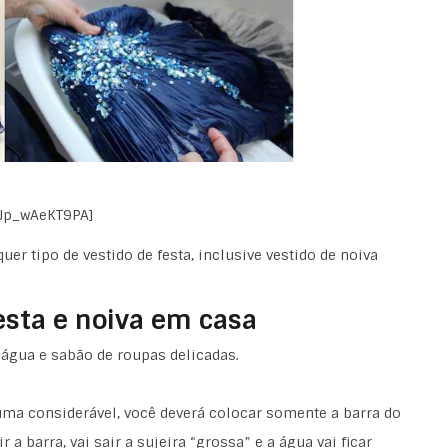
=Jp_wAeKT9PA]
uer tipo de vestido de festa, inclusive vestido de noiva
esta e noiva em casa
água e sabão de roupas delicadas.
ma considerável, você deverá colocar somente a barra do
a barra, vai sair a sujeira “grossa” e a água vai ficar