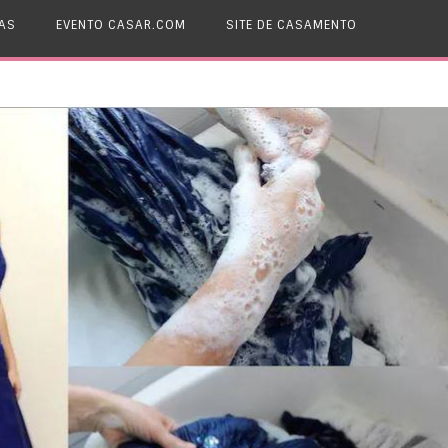
AS
EVENTO CASAR.COM
SITE DE CASAMENTO