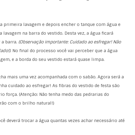
da primeira lavagem e depois encher o tanque com água e
lavagem na barra do vestido. Desta vez, a água ficará
 a barra.
(Observação importante: Cuidado ao esfregar! Não
ado!)
. No final do processo você vai perceber que a água
agem, e a borda do seu vestido estará quase limpa.
ncha mais uma vez acompanhada com o sabão. Agora será a
nha cuidado ao esfregar! As fibras do vestido de festa são
rio força. (Atenção: Não tenha medo das pedrarias do
arão com o brilho natural!)
cê deverá trocar a água quantas vezes achar necessário até