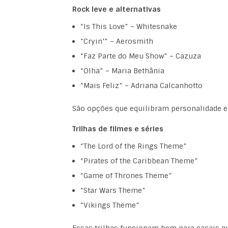
Rock leve e alternativas
“Is This Love” – Whitesnake
“Cryin’” – Aerosmith
“Faz Parte do Meu Show” – Cazuza
“Olha” – Maria Bethânia
“Mais Feliz” – Adriana Calcanhotto
São opções que equilibram personalidade 
Trilhas de filmes e séries
“The Lord of the Rings Theme”
“Pirates of the Caribbean Theme”
“Game of Thrones Theme”
“Star Wars Theme”
“Vikings Theme”