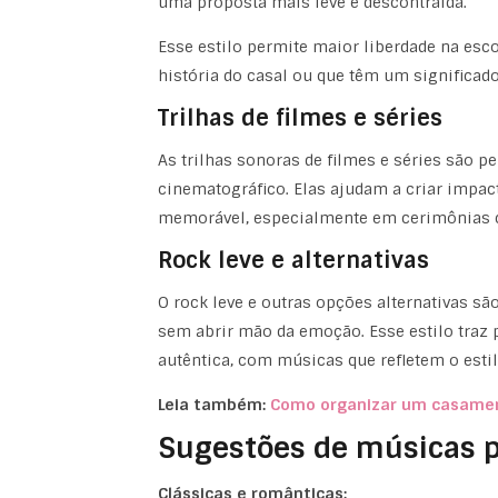
uma proposta mais leve e descontraída.
Esse estilo permite maior liberdade na esco
história do casal ou que têm um significado
Trilhas de filmes e séries
As trilhas sonoras de filmes e séries são 
cinematográfico. Elas ajudam a criar impa
memorável, especialmente em cerimônias c
Rock leve e alternativas
O rock leve e outras opções alternativas sã
sem abrir mão da emoção. Esse estilo traz
autêntica, com músicas que refletem o estil
Leia também:
Como organizar um casamen
Sugestões de músicas p
Clássicas e românticas: