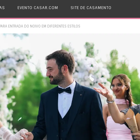
AS
EVENTO CASAR.COM
SITE DE CASAMENTO
ARA ENTRADA DO NOIVO EM DIFERENTES ESTILOS