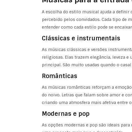
A escolha do estilo musical ajuda a defin
percebido pelos convidados. Cada tipo de m
entender como cada estilo pode se encaixa
Clássicas e instrumentais
As músicas clássicas e versões instrument
religiosas. Elas trazem elegância, leveza 
principal. São muito usadas quando o casal
Românticas
As músicas românticas reforçam a emoção d
do noivo. Letras que falam sobre amor e c
criando uma atmosfera mais afetiva entre o
Modernas e pop
As opções modernas e pop são ideais par