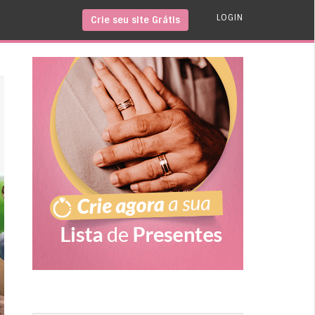
LOGIN
Crie seu site Grátis