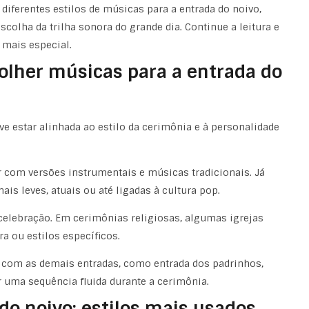
diferentes estilos de músicas para a entrada do noivo,
scolha da trilha sonora do grande dia. Continue a leitura e
mais especial.
olher músicas para a entrada do
e estar alinhada ao estilo da cerimônia e à personalidade
om versões instrumentais e músicas tradicionais. Já
 leves, atuais ou até ligadas à cultura pop.
celebração. Em cerimônias religiosas, algumas igrejas
 ou estilos específicos.
 com as demais entradas, como entrada dos padrinhos,
ar uma sequência fluida durante a cerimônia.
do noivo: estilos mais usados