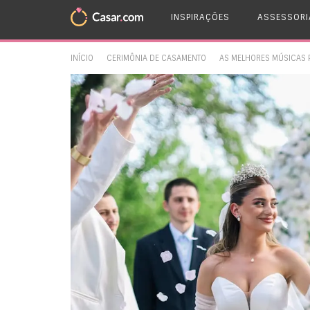
INSPIRAÇÕES
ASSESSORI
INÍCIO
CERIMÔNIA DE CASAMENTO
AS MELHORES MÚSICAS P