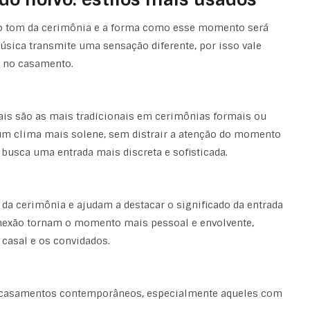
ir o tom da cerimônia e a forma como esse momento será
úsica transmite uma sensação diferente, por isso vale
r no casamento.
ais são as mais tradicionais em cerimônias formais ou
e um clima mais solene, sem distrair a atenção do momento
 busca uma entrada mais discreta e sofisticada.
a cerimônia e ajudam a destacar o significado da entrada
onexão tornam o momento mais pessoal e envolvente,
 casal e os convidados.
a casamentos contemporâneos, especialmente aqueles com