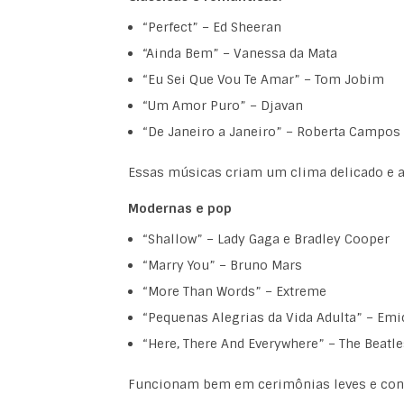
“Perfect” – Ed Sheeran
“Ainda Bem” – Vanessa da Mata
“Eu Sei Que Vou Te Amar” – Tom Jobim
“Um Amor Puro” – Djavan
“De Janeiro a Janeiro” – Roberta Campos
Essas músicas criam um clima delicado e af
Modernas e pop
“Shallow” – Lady Gaga e Bradley Cooper
“Marry You” – Bruno Mars
“More Than Words” – Extreme
“Pequenas Alegrias da Vida Adulta” – Emi
“Here, There And Everywhere” – The Beatle
Funcionam bem em cerimônias leves e co