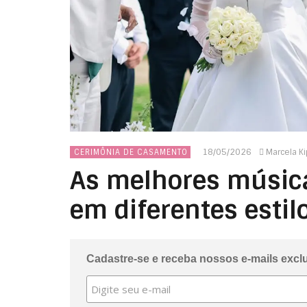
18/05/2026
Marcela K
CERIMÔNIA DE CASAMENTO
As melhores música
em diferentes estil
Cadastre-se e receba nossos e-mails excl