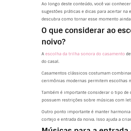
Ao longo deste conteúdo, você vai conhecer 
sugestões práticas e dicas para acertar na e
descubra como tornar esse momento ainda 
O que considerar ao esc
noivo?
A
escolha da trilha sonora do casamento
dev
do casal.
Casamentos clássicos costumam combinar c
cerimônias modernas permitem escolhas mais
Também é importante considerar o tipo de 
possuem restrições sobre músicas com letra
Outro ponto importante é manter harmonia
cortejo e entrada da noiva. Isso ajuda a cri
Músicas para a entrada 