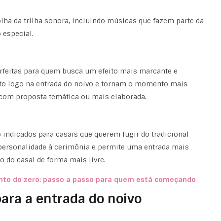
lha da trilha sonora, incluindo músicas que fazem parte da
 especial.
perfeitas para quem busca um efeito mais marcante e
cto logo na entrada do noivo e tornam o momento mais
om proposta temática ou mais elaborada.
o indicados para casais que querem fugir do tradicional
 personalidade à cerimônia e permite uma entrada mais
o do casal de forma mais livre.
to do zero: passo a passo para quem está começando
ara a entrada do noivo