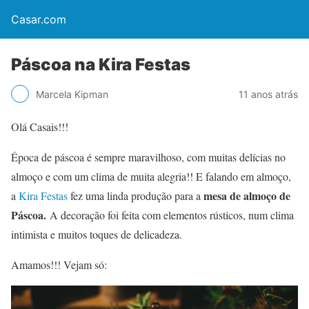
Casar.com
Páscoa na Kira Festas
Marcela Kipman
11 anos atrás
Olá Casais!!!
Época de páscoa é sempre maravilhoso, com muitas delícias no
almoço e com um clima de muita alegria!! E falando em almoço,
mesa de almoço de
a
Kira Festas
fez uma linda produção para a
Páscoa.
A decoração foi feita com elementos rústicos, num clima
intimista e muitos toques de delicadeza.
Amamos!!! Vejam só: