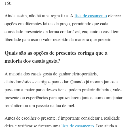
150.
Ainda assim, não há uma regra fixa. A
lista de casamento
oferece
opções em diferentes faixas de preço, permitindo que cada
convidado presenteie de forma confortável, enquanto o casal tem
liberdade para usar o valor recebido da maneira que preferir.
Quais são as opções de presentes coringa que a
maioria dos casais gosta?
A maioria dos casais gosta de ganhar eletroportáteis,
eletrodomésticos e artigos para o lar. Quando já moram juntos e
possuem a maior parte desses itens, podem preferir dinheiro, vale-
presente ou experiências para aproveitarem juntos, como um jantar
romântico ou um passeio na lua de mel.
Antes de escolher o presente, é importante considerar a realidade
deles e verificar se fizeram uma
lista de casamento
. Isso ajuda a