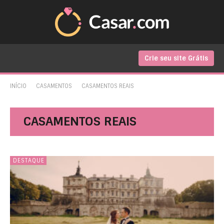
Crie seu site Grátis
INÍCIO
CASAMENTOS
CASAMENTOS REAIS
CASAMENTOS REAIS
DESTAQUE