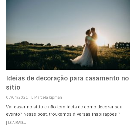
Ideias de decoração para casamento no
sítio
07/04/2021
Marcela Kipman
Vai casar no sítio e não tem ideia de como decorar seu
evento? Nesse post, trouxemos diversas inspirações ?
LEIA MAIS…