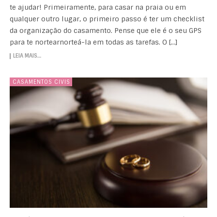
te ajudar! Primeiramente, para casar na praia ou em
qualquer outro lugar, o primeiro passo é ter um checklist
da organização do casamento. Pense que ele é o seu GPS
para te nortearnorteá-la em todas as tarefas. O […]
LEIA MAIS…
CASAMENTOS CIVIS