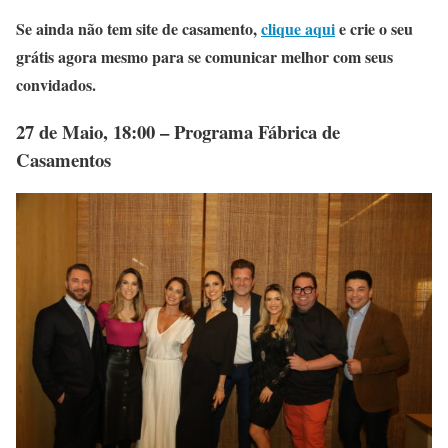
Se ainda não tem site de casamento,
clique aqui
e crie o seu
grátis agora mesmo para se comunicar melhor com seus
convidados.
27 de Maio, 18:00 – Programa Fábrica de
Casamentos