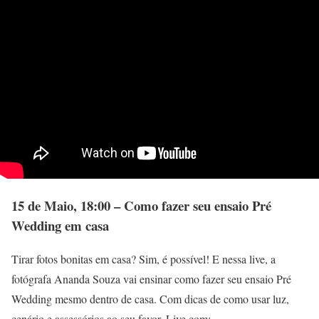
15 de Maio, 18:00 – Como fazer seu ensaio Pré
Wedding em casa
Tirar fotos bonitas em casa? Sim, é possível! E nessa live, a
fotógrafa Ananda Souza vai ensinar como fazer seu ensaio Pré
Wedding mesmo dentro de casa. Com dicas de como usar luz,
cenário e assessórios ao seu favor. Live com: