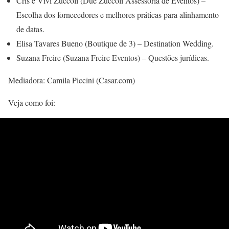
Cris e Vivi Zuccoli (Due Zuccoli Assessoria de Eventos) –
Escolha dos fornecedores e melhores práticas para alinhamento
de datas.
Elisa Tavares Bueno (Boutique de 3) – Destination Wedding.
Suzana Freire (Suzana Freire Eventos) – Questões jurídicas.
Mediadora: Camila Piccini (Casar.com)
Veja como foi: