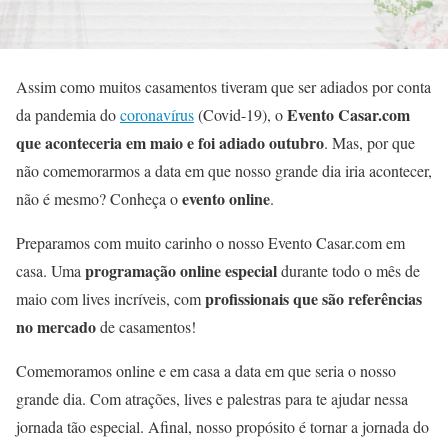
Assim como muitos casamentos tiveram que ser adiados por conta
Evento Casar.com
da pandemia do
coronavírus
(Covid-19), o
que aconteceria em maio e foi adiado outubro
. Mas, por que
não comemorarmos a data em que nosso grande dia iria acontecer,
evento online
não é mesmo? Conheça o
.
Preparamos com muito carinho o nosso Evento Casar.com em
programação online especial
casa. Uma
durante todo o mês de
profissionais que são referências
maio com lives incríveis, com
no mercado
de casamentos!
Comemoramos online e em casa a data em que seria o nosso
grande dia. Com atrações, lives e palestras para te ajudar nessa
jornada tão especial. Afinal, nosso propósito é tornar a jornada do