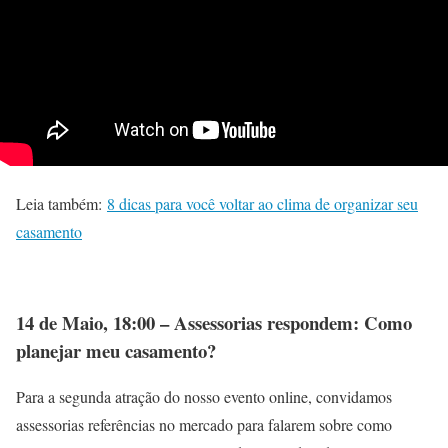
Leia também:
8 dicas para você voltar ao clima de organizar seu
casamento
14 de Maio, 18:00 – Assessorias respondem: Como
planejar meu casamento?
Para a segunda atração do nosso evento online, convidamos
assessorias referências no mercado para falarem sobre como