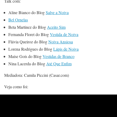
Talk com:
Aline Bianco do Blog
Salve a Noiva
Bel Ornelas
Beta Martinez do Blog
Aceito Sim
Fernanda Floret do Blog
Vestida de Noiva
Flávia Queiroz do Blog
Noiva Ansiosa
Lorena Rodrigues do Blog
Lápis de Noiva
Maíse Goís do Blog
Vestidas de Branco
Nina Lacerda do Blog
Até Que Enfim
Mediadora: Camila Piccini (Casar.com)
Veja como foi: